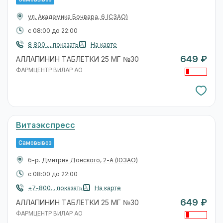
ул. Академика Бочвара, 6
(СЗАО)
с 08:00 до 22:00
8 800 ... показать
На карте
649 ₽
АЛЛАПИНИН ТАБЛЕТКИ 25 МГ №30
ФАРМЦЕНТР ВИЛАР АО
Витаэкспресс
Самовывоз
б-р. Дмитрия Донского, 2-А
(ЮЗАО)
с 08:00 до 22:00
+7-800... показать
На карте
649 ₽
АЛЛАПИНИН ТАБЛЕТКИ 25 МГ №30
ФАРМЦЕНТР ВИЛАР АО