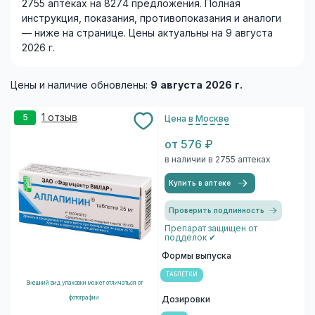
2755 аптеках на 8274 предложения. Полная
инструкция, показания, противопоказания и аналоги
— ниже на странице. Цены актуальны на 9 августа
2026 г.
Цены и наличие обновлены:
9 августа 2026 г.
1 отзыв
5
Цена
в Москве
от 576 ₽
в наличии в 2755 аптеках
Купить в аптеке
Проверить подлинность
Препарат защищен от
подделок ✔
Формы выпуска
ТАБЛЕТКИ
Внешний вид упаковки может отличаться от
фотографии
Дозировки