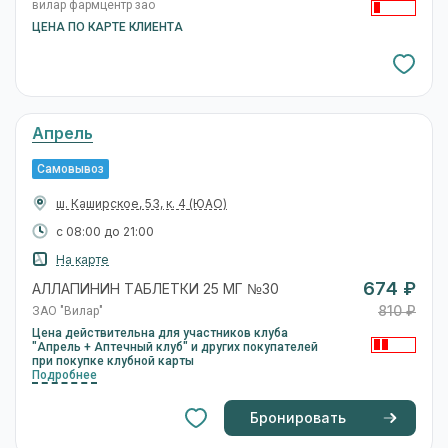
вилар фармцентр зао
ЦЕНА ПО КАРТЕ КЛИЕНТА
Апрель
Самовывоз
ш. Каширское, 53, к. 4
(ЮАО)
с 08:00 до 21:00
На карте
674 ₽
АЛЛАПИНИН ТАБЛЕТКИ 25 МГ №30
810 ₽
ЗАО "Вилар"
Цена действительна для участников клуба
"Апрель + Аптечный клуб" и других покупателей
при покупке клубной карты
Подробнее
Бронировать