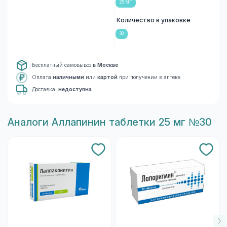
25 МГ
Количество в упаковке
30
Бесплатный самовывоз
в Москве
Оплата
наличными
или
картой
при получении в аптеке
Доставка:
недоступна
Aналоги Аллапинин таблетки 25 мг №30