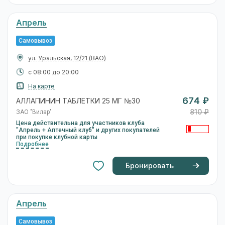
Апрель
Самовывоз
ул. Уральская, 12/21
(ВАО)
с 08:00 до 20:00
На карте
674 ₽
АЛЛАПИНИН ТАБЛЕТКИ 25 МГ №30
810 ₽
ЗАО "Вилар"
Цена действительна для участников клуба
"Апрель + Аптечный клуб" и других покупателей
при покупке клубной карты
Подробнее
Бронировать
Апрель
Самовывоз