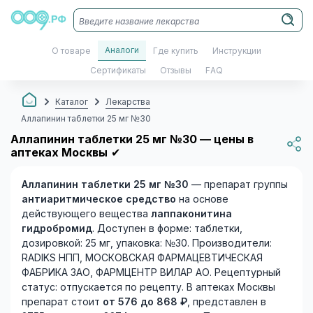
Аналоги
О товаре
Где купить
Инструкции
Сертификаты
Отзывы
FAQ
Каталог
Лекарства
Аллапинин таблетки 25 мг №30
Аллапинин таблетки 25 мг №30 — цены в
аптеках Москвы
✔
Аллапинин таблетки 25 мг №30
— препарат группы
антиаритмическое средство
на основе
действующего вещества
лаппаконитина
гидробромид
. Доступен в форме: таблетки,
дозировкой: 25 мг, упаковка: №30. Производители:
RADIKS НПП, МОСКОВСКАЯ ФАРМАЦЕВТИЧЕСКАЯ
ФАБРИКА ЗАО, ФАРМЦЕНТР ВИЛАР АО. Рецептурный
статус: отпускается по рецепту. В аптеках Москвы
препарат стоит
от 576 до 868 ₽
, представлен в