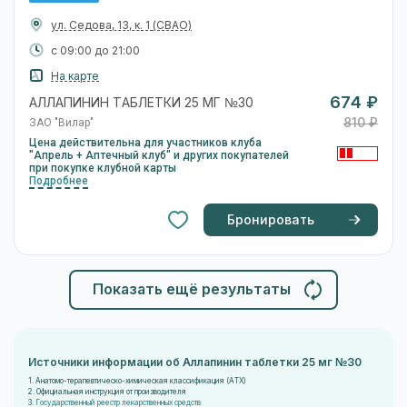
ул. Седова, 13, к. 1
(СВАО)
с 09:00 до 21:00
На карте
674 ₽
АЛЛАПИНИН ТАБЛЕТКИ 25 МГ №30
810 ₽
ЗАО "Вилар"
Цена действительна для участников клуба
"Апрель + Аптечный клуб" и других покупателей
при покупке клубной карты
Подробнее
Бронировать
Показать ещё результаты
Источники информации об Аллапинин таблетки 25 мг №30
1. Анатомо-терапевтическо-химическая классификация (ATX)
2. Официальная инструкция от производителя
3.
Государственный реестр лекарственных средств