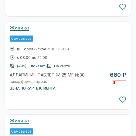
Живика
Самовывоз
ш. Коровинское, 5, к. 1
(САО)
с 08:00 до 22:00
(495) ... показать
На карте
660 ₽
АЛЛАПИНИН ТАБЛЕТКИ 25 МГ №30
вилар фармцентр зао
ЦЕНА ПО КАРТЕ КЛИЕНТА
Живика
Самовывоз