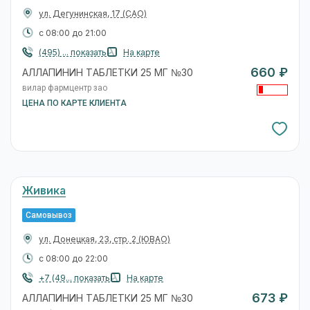
ул. Дегунинская, 17
(САО)
с 08:00 до 21:00
(495) ... показать
На карте
660 ₽
АЛЛАПИНИН ТАБЛЕТКИ 25 МГ №30
вилар фармцентр зао
ЦЕНА ПО КАРТЕ КЛИЕНТА
Живика
Самовывоз
ул. Донецкая, 23, стр. 2
(ЮВАО)
с 08:00 до 22:00
+7 (49... показать
На карте
673 ₽
АЛЛАПИНИН ТАБЛЕТКИ 25 МГ №30