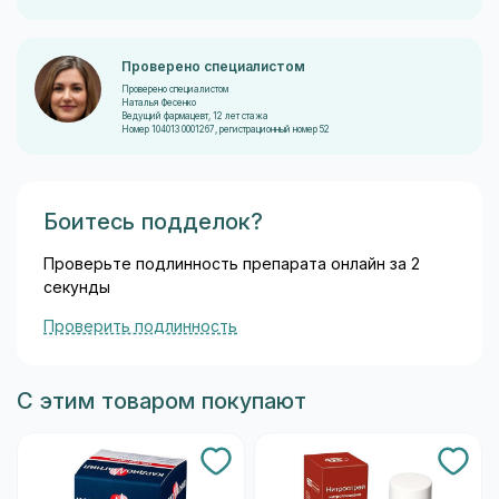
Проверено специалистом
Проверено специалистом
Наталья Фесенко
Ведущий фармацевт, 12 лет стажа
Номер 104013 0001267, регистрационный номер 52
Боитесь подделок?
Проверьте подлинность препарата онлайн за 2
секунды
Проверить подлинность
С этим товаром покупают