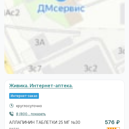
Живика. Интернет-аптека.
Интернет-заказ
круглосуточно
8 (800... показать
576 ₽
АЛЛАПИНИН ТАБЛЕТКИ 25 МГ №30
вилар