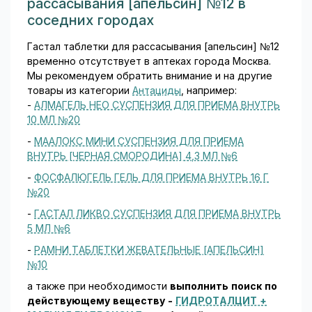
рассасывания [апельсин] №12 в
соседних городах
Гастал таблетки для рассасывания [апельсин] №12
временно отсутствует в аптеках города Москва.
Мы рекомендуем обратить внимание и на другие
товары из категории
Антациды
, например:
-
АЛМАГЕЛЬ НЕО СУСПЕНЗИЯ ДЛЯ ПРИЕМА ВНУТРЬ
10 МЛ №20
-
МААЛОКС МИНИ СУСПЕНЗИЯ ДЛЯ ПРИЕМА
ВНУТРЬ [ЧЕРНАЯ СМОРОДИНА] 4,3 МЛ №6
-
ФОСФАЛЮГЕЛЬ ГЕЛЬ ДЛЯ ПРИЕМА ВНУТРЬ 16 Г
№20
-
ГАСТАЛ ЛИКВО СУСПЕНЗИЯ ДЛЯ ПРИЕМА ВНУТРЬ
5 МЛ №6
-
РАМНИ ТАБЛЕТКИ ЖЕВАТЕЛЬНЫЕ [АПЕЛЬСИН]
№10
а также при необходимости
выполнить поиск по
действующему веществу -
ГИДРОТАЛЦИТ +