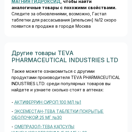
МАГНИЯ ГИДРОКСИД
, чтобы найти
аналогичные товары c похожими свойствами.
Следите за обновлениями, возможно, Гастал
таблетки для рассасывания [апельсин] №12 скоро
появится в продаже в городе Москва
Другие товары TEVA
PHARMACEUTICAL INDUSTRIES LTD
Также можете ознакомиться с другими
продуктами производителя TEVA PHARMACEUTICAL
INDUSTRIES LTD: среди популярных товаров вы
найдете и узнаете сколько стоят в аптеках:
-
АКТИФЕРРИН СИРОП 100 МЛ №1
-
ЭКСЕМЕСТАН-ТЕВА ТАБЛЕТКИ ПОКРЫТЫЕ
ОБОЛОЧКОЙ 25 МГ №30
-
ОМЕПРАЗОЛ-ТЕВА КАПСУЛЫ