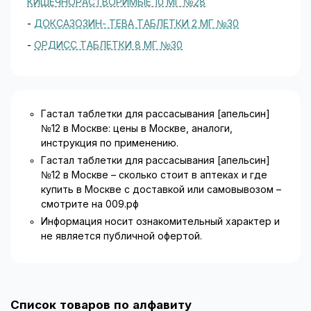
КИШЕЧНОРАСТВОРИМЫЕ 10 МГ №28
-
ДОКСАЗОЗИН- ТЕВА ТАБЛЕТКИ 2 МГ №30
-
ОРДИСС ТАБЛЕТКИ 8 МГ №30
Гастал таблетки для рассасывания [апельсин]
№12 в Москве: цены в Москве, аналоги,
инструкция по применению.
Гастал таблетки для рассасывания [апельсин]
№12 в Москве – сколько стоит в аптеках и где
купить в Москве с доставкой или самовывозом –
смотрите на 009.рф
Информация носит ознакомительный характер и
не является публичной офертой.
Список товаров по алфавиту