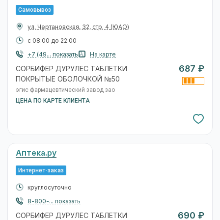
Самовывоз
ул. Чертановская, 32, стр. 4
(ЮАО)
с 08:00 до 22:00
+7 (49... показать
На карте
687 ₽
СОРБИФЕР ДУРУЛЕС ТАБЛЕТКИ
ПОКРЫТЫЕ ОБОЛОЧКОЙ №50
эгис фармацевтический завод зао
ЦЕНА ПО КАРТЕ КЛИЕНТА
Аптека.ру
Интернет-заказ
круглосуточно
8-800-... показать
690 ₽
СОРБИФЕР ДУРУЛЕС ТАБЛЕТКИ