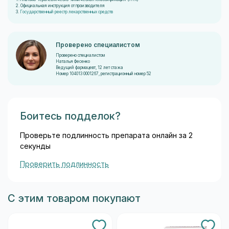
2. Официальная инструкция от производителя
3.
Государственный реестр лекарственных средств
Проверено специалистом
Проверено специалистом
Наталья Фесенко
Ведущий фармацевт, 12 лет стажа
Номер 104013 0001267, регистрационный номер 52
Боитесь подделок?
Проверьте подлинность препарата онлайн за 2
секунды
Проверить подлинность
С этим товаром покупают