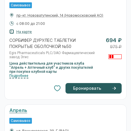
Самовывоз
пр-кт. Нововатутинский, 14
(Новомосковский АО)
с 08:00 до 21:00
На карте
694 ₽
СОРБИФЕР ДУРУЛЕС ТАБЛЕТКИ
ПОКРЫТЫЕ ОБОЛОЧКОЙ №50
975 ₽
Egis Pharmaceuticals PLC/ЗАО Фармацевтический
завод Эгис
Цена действительна для участников клуба
"Апрель + Аптечный клуб" и других покупателей
при покупке клубной карты
Подробнее
Бронировать
Апрель
Самовывоз