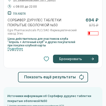
ул. Вешняковская, 39-Г
(ВАО)
с 08:00 до 22:00
На карте
694 ₽
СОРБИФЕР ДУРУЛЕС ТАБЛЕТКИ
ПОКРЫТЫЕ ОБОЛОЧКОЙ №50
975 ₽
Egis Pharmaceuticals PLC/ЗАО Фармацевтический
завод Эгис
Цена действительна для участников клуба
"Апрель + Аптечный клуб" и других покупателей
при покупке клубной карты
Подробнее
Бронировать
Показать ещё результаты
Источники информации об Сорбифер дурулес таблетки
покрытые оболочкой №50
1. Анатомо-терапевтическо-химическая классификация (ATX)