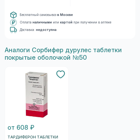
Бесплатный самовывоз
в Москве
Оплата
наличными
или
картой
при получении в аптеке
Доставка:
недоступна
Aналоги Сорбифер дурулес таблетки
покрытые оболочкой №50
от 608 ₽
ТАРДИФЕРОН ТАБЛЕТКИ