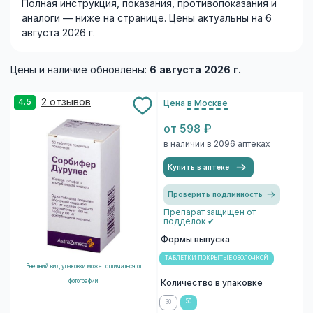
Полная инструкция, показания, противопоказания и
аналоги — ниже на странице. Цены актуальны на 6
августа 2026 г.
Цены и наличие обновлены:
6 августа 2026 г.
2 отзывов
4.5
Цена
в Москве
от 598 ₽
в наличии в 2096 аптеках
Купить в аптеке
Проверить подлинность
Препарат защищен от
подделок ✔
Формы выпуска
ТАБЛЕТКИ ПОКРЫТЫЕ ОБОЛОЧКОЙ
Внешний вид упаковки может отличаться от
фотографии
Количество в упаковке
50
30