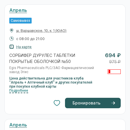
Апрель
Самовывоз
ш. Варшавское, 10, к. 1
(ЮАО)
с 08:00 до 21:00
На карте
694 ₽
СОРБИФЕР ДУРУЛЕС ТАБЛЕТКИ
ПОКРЫТЫЕ ОБОЛОЧКОЙ №50
975 ₽
Egis Pharmaceuticals PLC/ЗАО Фармацевтический
завод Эгис
Цена действительна для участников клуба
"Апрель + Аптечный клуб" и других покупателей
при покупке клубной карты
Подробнее
Бронировать
Апрель