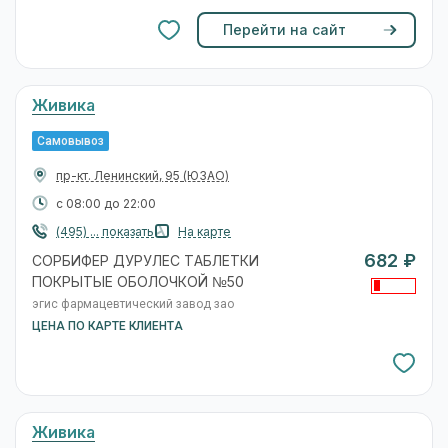
Перейти на сайт
Живика
Самовывоз
пр-кт. Ленинский, 95
(ЮЗАО)
с 08:00 до 22:00
(495) ... показать
На карте
682 ₽
СОРБИФЕР ДУРУЛЕС ТАБЛЕТКИ
ПОКРЫТЫЕ ОБОЛОЧКОЙ №50
эгис фармацевтический завод зао
ЦЕНА ПО КАРТЕ КЛИЕНТА
Живика