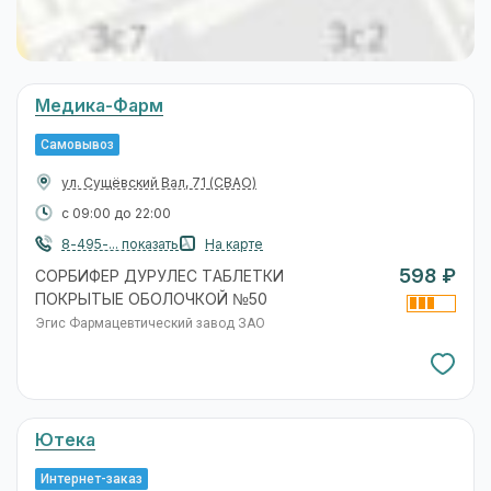
Медика-Фарм
Самовывоз
ул. Сущёвский Вал, 71
(СВАО)
с 09:00 до 22:00
8-495-... показать
На карте
598 ₽
СОРБИФЕР ДУРУЛЕС ТАБЛЕТКИ
ПОКРЫТЫЕ ОБОЛОЧКОЙ №50
Эгис Фармацевтический завод ЗАО
Ютека
Интернет-заказ