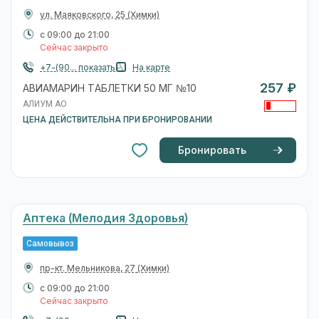
ул. Маяковского, 25
(Химки)
с 09:00 до 21:00
Сейчас закрыто
+7-(90... показать
На карте
257 ₽
АВИАМАРИН ТАБЛЕТКИ 50 МГ №10
АЛИУМ АО
ЦЕНА ДЕЙСТВИТЕЛЬНА ПРИ БРОНИРОВАНИИ
Бронировать
Аптека (Мелодия Здоровья)
Самовывоз
пр-кт. Мельникова, 27
(Химки)
с 09:00 до 21:00
Сейчас закрыто