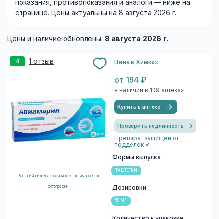
показания, противопоказания и аналоги — ниже на
странице. Цены актуальны на 8 августа 2026 г.
Цены и наличие обновлены:
8 августа 2026 г.
1 отзыв
4
Цена
в Химках
от 194 ₽
в наличии в 109 аптеках
Купить в аптеке
Проверить подлинность
Препарат защищен от
подделок ✔
Формы выпуска
ТАБЛЕТКИ
Внешний вид упаковки может отличаться от
фотографии
Дозировки
50 МГ
Количество в упаковке