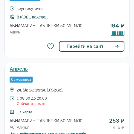
круглосуточно
8 (800... показать
194 ₽
АВИАМАРИН ТАБЛЕТКИ 50 МГ №10
Алиум
Перейти на сайт
Апрель
Самовывоз
ул. Московская, 1
(Химки)
с 08:00 до 20:00
Сейчас закрыто
На карте
253 ₽
АВИАМАРИН ТАБЛЕТКИ 50 МГ №10
416 ₽
АО "Алиум"
Цена действительна для участников клуба