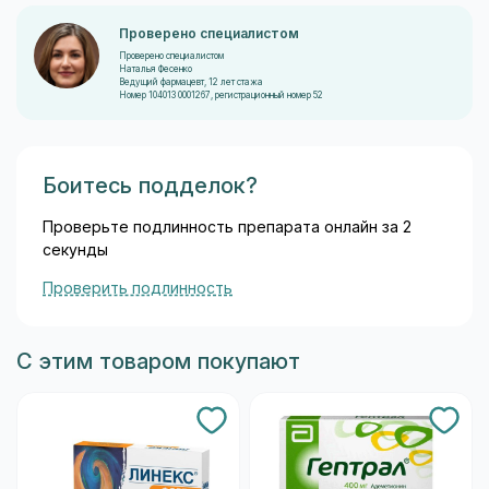
Проверено специалистом
Проверено специалистом
Наталья Фесенко
Ведущий фармацевт, 12 лет стажа
Номер 104013 0001267, регистрационный номер 52
Боитесь подделок?
Проверьте подлинность препарата онлайн за 2
секунды
Проверить подлинность
С этим товаром покупают