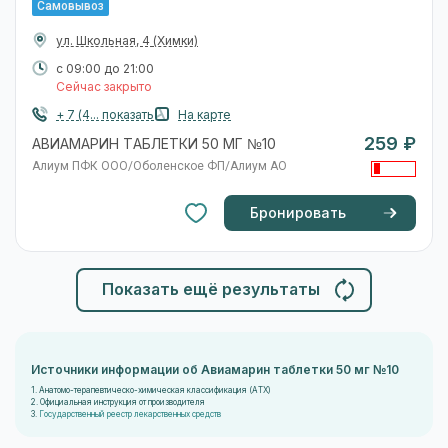
Самовывоз
ул. Школьная, 4
(Химки)
с 09:00 до 21:00
Сейчас закрыто
+ 7 (4... показать
На карте
259 ₽
АВИАМАРИН ТАБЛЕТКИ 50 МГ №10
Алиум ПФК ООО/Оболенское ФП/Алиум АО
Бронировать
Показать ещё результаты
Источники информации об Авиамарин таблетки 50 мг №10
1. Анатомо-терапевтическо-химическая классификация (ATX)
2. Официальная инструкция от производителя
3.
Государственный реестр лекарственных средств