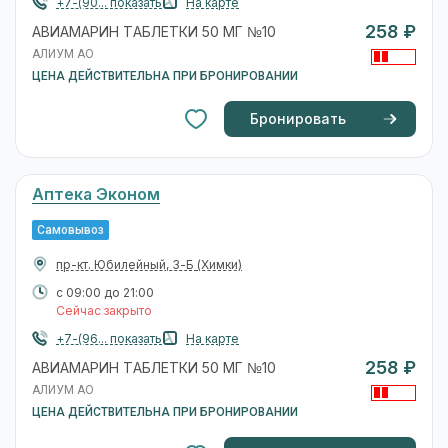
+7-(90... показать
На карте
258 ₽
АВИАМАРИН ТАБЛЕТКИ 50 МГ №10
АЛИУМ АО
ЦЕНА ДЕЙСТВИТЕЛЬНА ПРИ БРОНИРОВАНИИ
Бронировать
Аптека Эконом
Самовывоз
пр-кт. Юбилейный, 3-Б
(Химки)
с 09:00 до 21:00
Сейчас закрыто
+7-(96... показать
На карте
258 ₽
АВИАМАРИН ТАБЛЕТКИ 50 МГ №10
АЛИУМ АО
ЦЕНА ДЕЙСТВИТЕЛЬНА ПРИ БРОНИРОВАНИИ