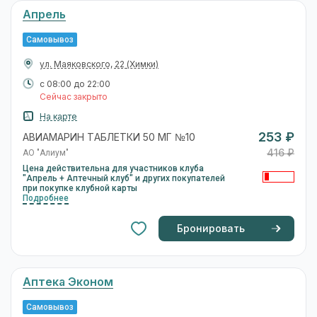
Апрель
Самовывоз
ул. Маяковского, 22
(Химки)
с 08:00 до 22:00
Сейчас закрыто
На карте
253 ₽
АВИАМАРИН ТАБЛЕТКИ 50 МГ №10
416 ₽
АО "Алиум"
Цена действительна для участников клуба
"Апрель + Аптечный клуб" и других покупателей
при покупке клубной карты
Подробнее
Бронировать
Аптека Эконом
Самовывоз