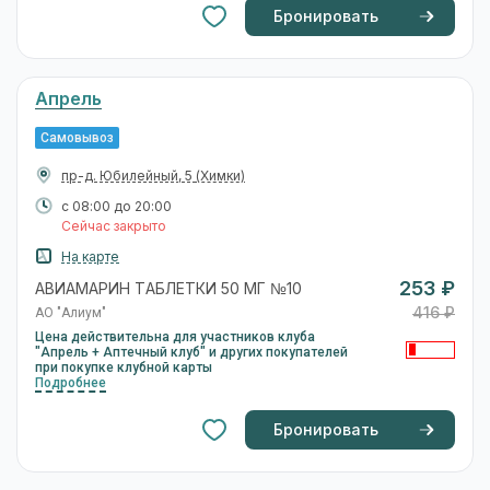
Бронировать
Апрель
Самовывоз
пр-д. Юбилейный, 5
(Химки)
с 08:00 до 20:00
Сейчас закрыто
На карте
253 ₽
АВИАМАРИН ТАБЛЕТКИ 50 МГ №10
416 ₽
АО "Алиум"
Цена действительна для участников клуба
"Апрель + Аптечный клуб" и других покупателей
при покупке клубной карты
Подробнее
Бронировать