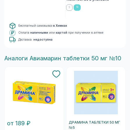
10
5
Бесплатный самовывоз
в Химках
Оплата
наличными
или
картой
при получении в аптеке
Доставка:
недоступна
Aналоги Авиамарин таблетки 50 мг №10
от 189 ₽
ДРАМИНА ТАБЛЕТКИ 50 МГ
№5