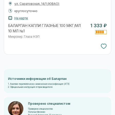
ул. Саратовская, 14/1
(ЮВАО)
круглосуточно
На карте
1 333 ₽
БАЛАРПАН КАПЛИ ГЛАЗНЫЕ 100 МКГ/МЛ
10 МЛ №1
Микрохир. Глаза НЭП
Источники информации об Баларпан
1. Анатомо-терапевтическо-химическая классификация (ATX)
2. Официальная инструкция от производителя
Проверено специалистом
Проверено специалистом
Наталья Фесенко