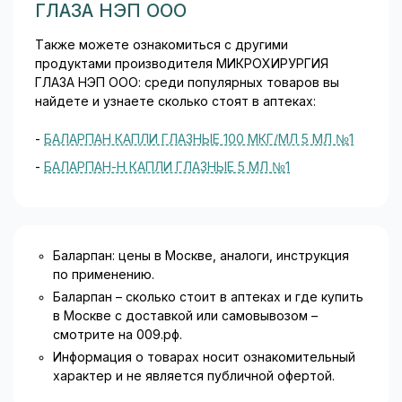
ГЛАЗА НЭП ООО
Также можете ознакомиться с другими
продуктами производителя МИКРОХИРУРГИЯ
ГЛАЗА НЭП ООО: среди популярных товаров вы
найдете и узнаете сколько стоят в аптеках:
-
БАЛАРПАН КАПЛИ ГЛАЗНЫЕ 100 МКГ/МЛ 5 МЛ №1
-
БАЛАРПАН-Н КАПЛИ ГЛАЗНЫЕ 5 МЛ №1
Баларпан: цены в Москве, аналоги, инструкция
по применению.
Баларпан – сколько стоит в аптеках и где купить
в Москве с доставкой или самовывозом –
смотрите на 009.рф.
Информация о товарах носит ознакомительный
характер и не является публичной офертой.