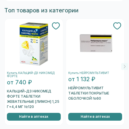
лекарственными средствами и не
Топ товаров из категории
предназначены для лечения заболеваний. На
странице вы можете сравнить формы выпуска,
цену и наличие в Москве
Купить КАЛЬЦИЙ-Д3 НИКОМЕД
Купить НЕЙРОМУЛЬТИВИТ
ФОРТЕ
от 1 132 ₽
от 740 ₽
НЕЙРОМУЛЬТИВИТ
КАЛЬЦИЙ-Д3 НИКОМЕД
ТАБЛЕТКИ ПОКРЫТЫЕ
ФОРТЕ ТАБЛЕТКИ
ОБОЛОЧКОЙ №60
ЖЕВАТЕЛЬНЫЕ [ЛИМОН] 1,25
Г+4,4 МГ №120
Найти в аптеках
Найти в аптеках