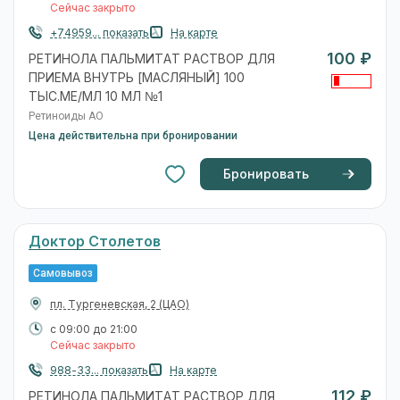
Сейчас закрыто
+74959... показать
На карте
100 ₽
РЕТИНОЛА ПАЛЬМИТАТ РАСТВОР ДЛЯ
ПРИЕМА ВНУТРЬ [МАСЛЯНЫЙ] 100
ТЫС.МЕ/МЛ 10 МЛ №1
Ретиноиды АО
Цена действительна при бронировании
Бронировать
Доктор Столетов
Самовывоз
пл. Тургеневская, 2
(ЦАО)
с 09:00 до 21:00
Сейчас закрыто
988-33... показать
На карте
112 ₽
РЕТИНОЛА ПАЛЬМИТАТ РАСТВОР ДЛЯ