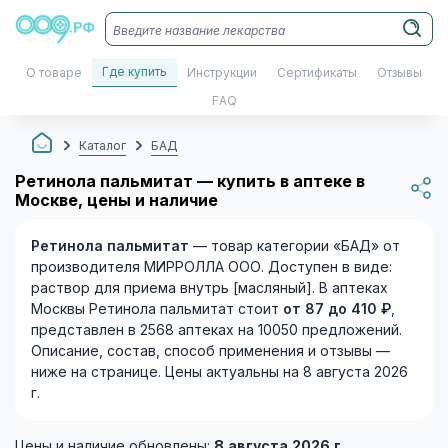
Где купить
О товаре
Инструкции
Сертификаты
Отзывы
FAQ
Каталог
БАД
Ретинола пальмитат — купить в аптеке в
Москве, цены и наличие
Ретинола пальмитат
— товар категории «БАД» от
производителя МИРРОЛЛА ООО. Доступен в виде:
раствор для приема внутрь [масляный]. В аптеках
Москвы Ретинола пальмитат стоит
от 87 до 410 ₽
,
представлен в 2568 аптеках на 10050 предложений.
Описание, состав, способ применения и отзывы —
ниже на странице. Цены актуальны на 8 августа 2026
г.
Цены и наличие обновлены:
8 августа 2026 г.