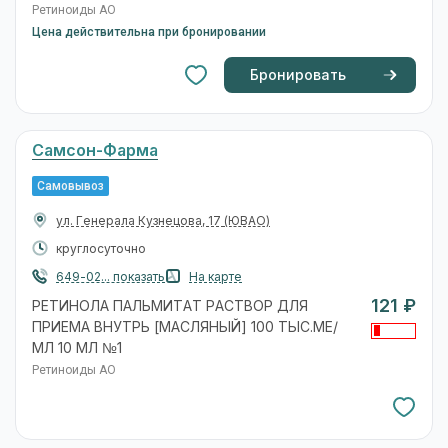
Ретиноиды АО
Цена действительна при бронировании
Бронировать
Самсон-Фарма
Самовывоз
ул. Генерала Кузнецова, 17
(ЮВАО)
круглосуточно
649-02... показать
На карте
121 ₽
РЕТИНОЛА ПАЛЬМИТАТ РАСТВОР ДЛЯ
ПРИЕМА ВНУТРЬ [МАСЛЯНЫЙ] 100 ТЫС.МЕ/
МЛ 10 МЛ №1
Ретиноиды АО