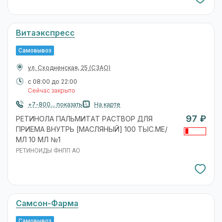
Витаэкспресс
Самовывоз
ул. Сходненская, 25
(СЗАО)
с 08:00 до 22:00
Сейчас закрыто
+7-800... показать
На карте
97 ₽
РЕТИНОЛА ПАЛЬМИТАТ РАСТВОР ДЛЯ
ПРИЕМА ВНУТРЬ [МАСЛЯНЫЙ] 100 ТЫС.МЕ/
МЛ 10 МЛ №1
РЕТИНОИДЫ ФНПП АО
Самсон-Фарма
Самовывоз