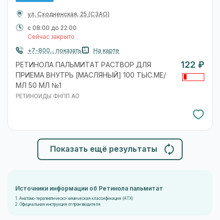
ул. Сходненская, 25
(СЗАО)
с 08:00 до 22:00
Сейчас закрыто
+7-800... показать
На карте
122 ₽
РЕТИНОЛА ПАЛЬМИТАТ РАСТВОР ДЛЯ
ПРИЕМА ВНУТРЬ [МАСЛЯНЫЙ] 100 ТЫС.МЕ/
МЛ 50 МЛ №1
РЕТИНОИДЫ ФНПП АО
Показать ещё результаты
Источники информации об Ретинола пальмитат
1. Анатомо-терапевтическо-химическая классификация (ATX)
2. Официальная инструкция от производителя