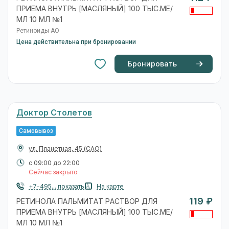
ПРИЕМА ВНУТРЬ [МАСЛЯНЫЙ] 100 ТЫС.МЕ/
МЛ 10 МЛ №1
Ретиноиды АО
Цена действительна при бронировании
Бронировать
Доктор Столетов
Самовывоз
ул. Планетная, 45
(САО)
с 09:00 до 22:00
Сейчас закрыто
+7-495... показать
На карте
119 ₽
РЕТИНОЛА ПАЛЬМИТАТ РАСТВОР ДЛЯ
ПРИЕМА ВНУТРЬ [МАСЛЯНЫЙ] 100 ТЫС.МЕ/
МЛ 10 МЛ №1