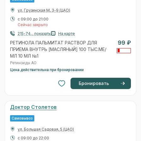
ул. Грузинская М, 3-9
(ЦАО)
с 09:00 до 21:00
Сейчас закрыто
215-74... показать
На карте
99 ₽
РЕТИНОЛА ПАЛЬМИТАТ РАСТВОР ДЛЯ
ПРИЕМА ВНУТРЬ [МАСЛЯНЫЙ] 100 ТЫС.МЕ/
МЛ 10 МЛ №1
Ретиноиды АО
Цена действительна при бронировании
Бронировать
Доктор Столетов
Самовывоз
ул. Большая Садовая, 5
(ЦАО)
с 09:00 до 22:00