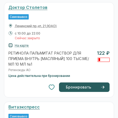
Доктор Столетов
Самовывоз
Ленинский пр-кт, 21
(ЮАО)
с 10:00 до 22:00
Сейчас закрыто
На карте
122 ₽
РЕТИНОЛА ПАЛЬМИТАТ РАСТВОР ДЛЯ
ПРИЕМА ВНУТРЬ [МАСЛЯНЫЙ] 100 ТЫС.МЕ/
МЛ 10 МЛ №1
Ретиноиды АО
Цена действительна при бронировании
Бронировать
Витаэкспресс
Самовывоз