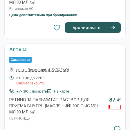
МЛ 10 МЛ №1
Ретиноиды АО
Цена действительна при бронировании
Бронировать
Аптека
Самовывоз
пр-кт. Ленинский, 41/2
(ЮЗАО)
с 09:00 до 21:00
Сейчас закрыто
+7-(90... показать
На карте
87 ₽
РЕТИНОЛА ПАЛЬМИТАТ РАСТВОР ДЛЯ
ПРИЕМА ВНУТРЬ [МАСЛЯНЫЙ] 100 ТЫС.МЕ/
МЛ 10 МЛ №1
РЕТИНОИДЫ