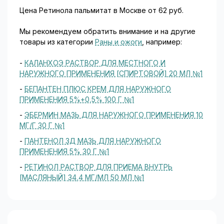
Цена Ретинола пальмитат в Москве от 62 руб.
Мы рекомендуем обратить внимание и на другие
товары из категории
Раны и ожоги
, например:
-
КАЛАНХОЭ РАСТВОР ДЛЯ МЕСТНОГО И
НАРУЖНОГО ПРИМЕНЕНИЯ [СПИРТОВОЙ] 20 МЛ №1
-
БЕПАНТЕН ПЛЮС КРЕМ ДЛЯ НАРУЖНОГО
ПРИМЕНЕНИЯ 5%+0,5% 100 Г №1
-
ЭБЕРМИН МАЗЬ ДЛЯ НАРУЖНОГО ПРИМЕНЕНИЯ 10
МГ/Г 30 Г №1
-
ПАНТЕНОЛ ЗД МАЗЬ ДЛЯ НАРУЖНОГО
ПРИМЕНЕНИЯ 5% 30 Г №1
-
РЕТИНОЛ РАСТВОР ДЛЯ ПРИЕМА ВНУТРЬ
[МАСЛЯНЫЙ] 34,4 МГ/МЛ 50 МЛ №1