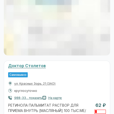
Доктор Столетов
Самовывоз
ул. Красных Зорь, 21
(ЗАО)
круглосуточно
988-33... показать
На карте
62 ₽
РЕТИНОЛА ПАЛЬМИТАТ РАСТВОР ДЛЯ
ПРИЕМА ВНУТРЬ [МАСЛЯНЫЙ] 100 ТЫС.МЕ/