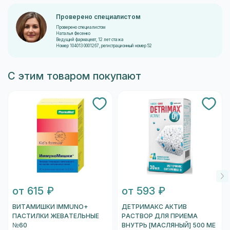
Проверено специалистом
Проверено специалистом
Наталья Фесенко
Ведущий фармацевт, 12 лет стажа
Номер 104013 0001267, регистрационный номер 52
С этим товаром покупают
от 615 ₽
от 593 ₽
ВИТАМИШКИ IMMUNO+
ДЕТРИМАКС АКТИВ
ПАСТИЛКИ ЖЕВАТЕЛЬНЫЕ
РАСТВОР ДЛЯ ПРИЕМА
№60
ВНУТРЬ [МАСЛЯНЫЙ] 500 МЕ