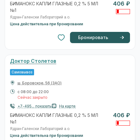
406 ₽
БИМАНОКС КАПЛИ ГЛАЗНЫЕ 0,2 % 5 МЛ
№1
Ядран-Галенски Лабораторий а.о.
Цена действительна при бронировании
Бронировать
Доктор Столетов
Самовывоз
ш. Боровское, 56
(ЗАО)
с 08:00 до 22:00
Сейчас закрыто
+7-495... показать
На карте
406 ₽
БИМАНОКС КАПЛИ ГЛАЗНЫЕ 0,2 % 5 МЛ
№1
Ядран-Галенски Лабораторий а.о.
Цена действительна при бронировании