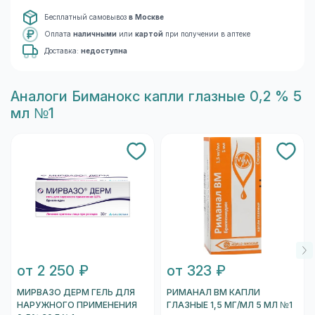
Бесплатный самовывоз
в Москве
Оплата
наличными
или
картой
при получении в аптеке
Доставка:
недоступна
Aналоги Биманокс капли глазные 0,2 % 5
мл №1
от 2 250 ₽
от 323 ₽
МИРВАЗО ДЕРМ ГЕЛЬ ДЛЯ
РИМАНАЛ ВМ КАПЛИ
НАРУЖНОГО ПРИМЕНЕНИЯ
ГЛАЗНЫЕ 1,5 МГ/МЛ 5 МЛ №1