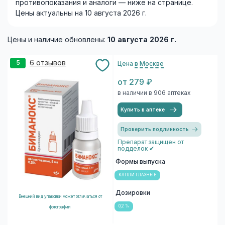
противопоказания и аналоги — ниже на странице.
Цены актуальны на 10 августа 2026 г.
Цены и наличие обновлены:
10 августа 2026 г.
6 отзывов
5
Цена
в Москве
от 279 ₽
в наличии в 906 аптеках
Купить в аптеке
Проверить подлинность
Препарат защищен от
подделок ✔
Формы выпуска
КАПЛИ ГЛАЗНЫЕ
Дозировки
Внешний вид упаковки может отличаться от
0,2 %
фотографии