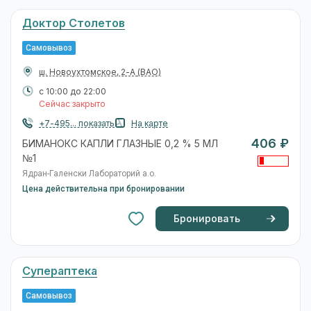
Доктор Столетов
Самовывоз
ш. Новоухтомское, 2-А
(ВАО)
с 10:00 до 22:00
Сейчас закрыто
+7-495... показать
На карте
406 ₽
БИМАНОКС КАПЛИ ГЛАЗНЫЕ 0,2 % 5 МЛ
№1
Ядран-Галенски Лабораторий а.о.
Цена действительна при бронировании
Бронировать
Супераптека
Самовывоз