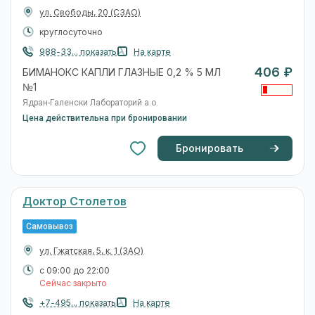
ул. Свободы, 20
(СЗАО)
круглосуточно
988-33... показать
На карте
406 ₽
БИМАНОКС КАПЛИ ГЛАЗНЫЕ 0,2 % 5 МЛ
№1
Ядран-Галенски Лабораторий а.о.
Цена действительна при бронировании
Бронировать
Доктор Столетов
Самовывоз
ул. Гжатская, 5, к. 1
(ЗАО)
с 09:00 до 22:00
Сейчас закрыто
+7-495... показать
На карте