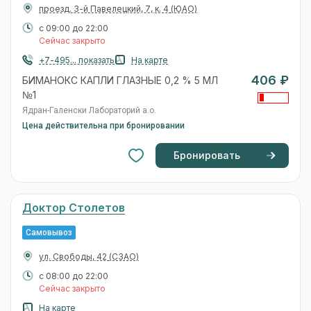
проезд. 3-й Павелецкий, 7, к. 4
(ЮАО)
с 09:00 до 22:00
Сейчас закрыто
+7-495... показать
На карте
406 ₽
БИМАНОКС КАПЛИ ГЛАЗНЫЕ 0,2 % 5 МЛ
№1
Ядран-Галенски Лабораторий а.о.
Цена действительна при бронировании
Бронировать
Доктор Столетов
Самовывоз
ул. Свободы, 42
(СЗАО)
с 08:00 до 22:00
Сейчас закрыто
На карте