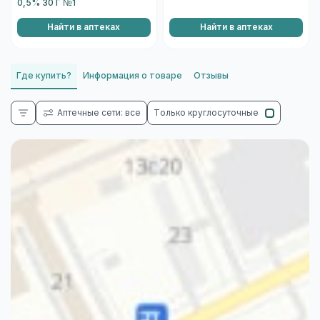
0,5% 30 Г №1
Найти в аптеках
Найти в аптеках
Где купить?
Информация о товаре
Отзывы
Аптечные сети: все
Только круглосуточные