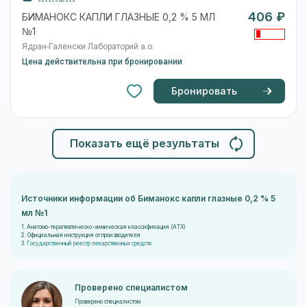
406 ₽
БИМАНОКС КАПЛИ ГЛАЗНЫЕ 0,2 % 5 МЛ
№1
Ядран-Галенски Лабораторий а.о.
Цена действительна при бронировании
Бронировать
Показать ещё результаты
Источники информации об Биманокс капли глазные 0,2 % 5
мл №1
1. Анатомо-терапевтическо-химическая классификация (ATX)
2. Официальная инструкция от производителя
3.
Государственный реестр лекарственных средств
Проверено специалистом
Проверено специалистом