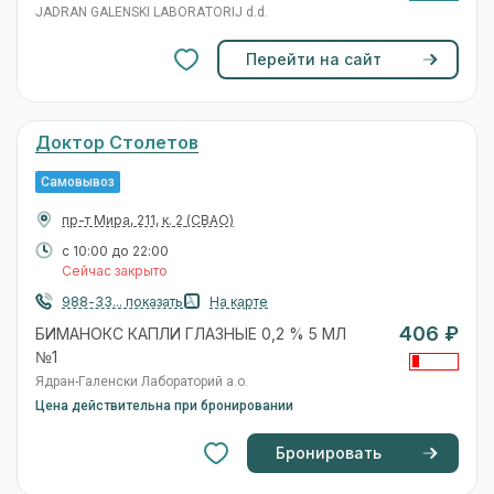
JADRAN GALENSKI LABORATORIJ d.d.
Перейти на сайт
Доктор Столетов
Самовывоз
пр-т Мира, 211, к. 2
(СВАО)
с 10:00 до 22:00
Сейчас закрыто
988-33... показать
На карте
406 ₽
БИМАНОКС КАПЛИ ГЛАЗНЫЕ 0,2 % 5 МЛ
№1
Ядран-Галенски Лабораторий а.о.
Цена действительна при бронировании
Бронировать