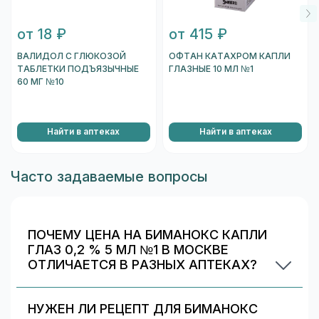
от 18 ₽
от 415 ₽
ВАЛИДОЛ С ГЛЮКОЗОЙ
ОФТАН КАТАХРОМ КАПЛИ
ТАБЛЕТКИ ПОДЪЯЗЫЧНЫЕ
ГЛАЗНЫЕ 10 МЛ №1
60 МГ №10
Найти в аптеках
Найти в аптеках
Часто задаваемые вопросы
ПОЧЕМУ ЦЕНА НА БИМАНОКС КАПЛИ
ГЛАЗ 0,2 % 5 МЛ №1 В МОСКВЕ
ОТЛИЧАЕТСЯ В РАЗНЫХ АПТЕКАХ?
Цены и скидки устанавливают сами аптечные
сети. На 009.рф вы видите предложения
НУЖЕН ЛИ РЕЦЕПТ ДЛЯ БИМАНОКС
разных аптек в Москве — выбирайте самое