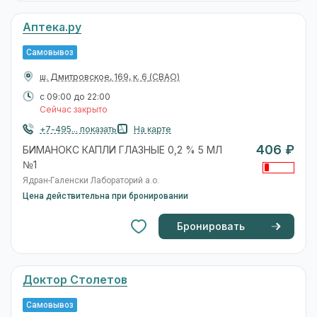
Аптека.ру
Самовывоз
ш. Дмитровское, 169, к. 6
(СВАО)
с 09:00 до 22:00
Сейчас закрыто
+7-495... показать
На карте
406 ₽
БИМАНОКС КАПЛИ ГЛАЗНЫЕ 0,2 % 5 МЛ
№1
Ядран-Галенски Лабораторий а.о.
Цена действительна при бронировании
Бронировать
Доктор Столетов
Самовывоз