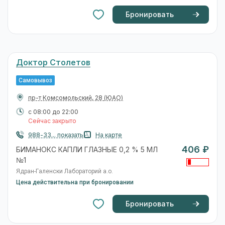
Бронировать
Доктор Столетов
Самовывоз
пр-т Комсомольский, 28
(ЮАО)
с 08:00 до 22:00
Сейчас закрыто
988-33... показать
На карте
406 ₽
БИМАНОКС КАПЛИ ГЛАЗНЫЕ 0,2 % 5 МЛ
№1
Ядран-Галенски Лабораторий а.о.
Цена действительна при бронировании
Бронировать