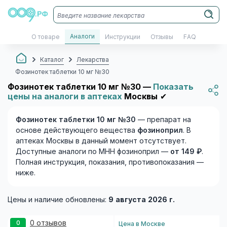
Аналоги
О товаре
Инструкции
Отзывы
FAQ
Каталог
Лекарства
Фозинотек таблетки 10 мг №30
Фозинотек таблетки 10 мг №30 —
Показать
цены на аналоги в аптеках
Москвы
✔
Фозинотек таблетки 10 мг №30
— препарат на
основе действующего вещества
фозиноприл
. В
аптеках Москвы в данный момент отсутствует.
Доступные аналоги по МНН фозиноприл —
от 149 ₽
.
Полная инструкция, показания, противопоказания —
ниже.
Цены и наличие обновлены:
9 августа 2026 г.
0 отзывов
0
Цена
в Москве