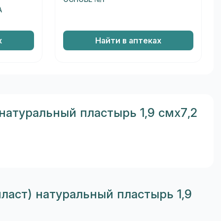
А
х
Найти в аптеках
натуральный пластырь 1,9 смх7,2
ласт) натуральный пластырь 1,9