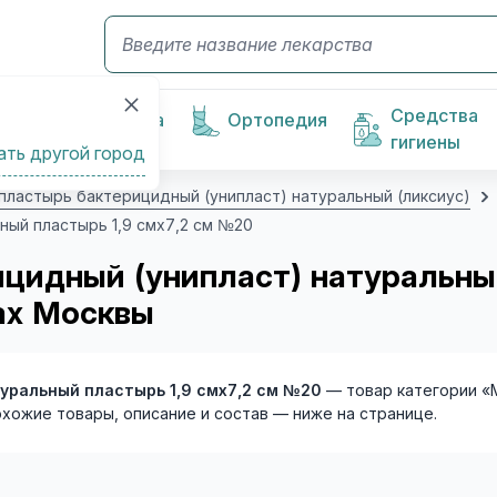
Средства
Косметика
Ортопедия
гигиены
ать другой город
копластырь бактерицидный (унипласт) натуральный (ликсиус)
ный пластырь 1,9 смх7,2 см №20
ицидный (унипласт) натуральны
ах Москвы
туральный пластырь 1,9 смх7,2 см №20
— товар категории «
охожие товары, описание и состав — ниже на странице.