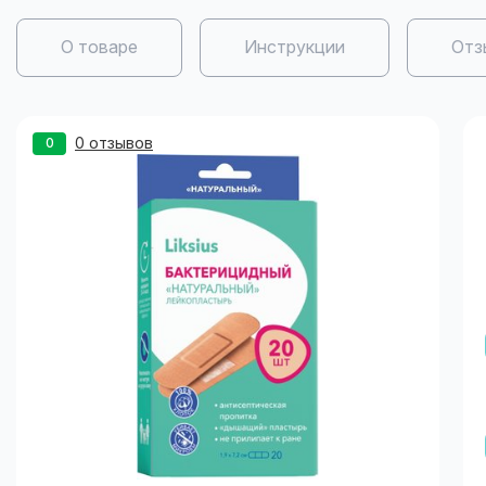
О товаре
Инструкции
Отз
0 отзывов
0