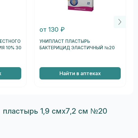
от 130 ₽
МЕСТНОГО
УНИПЛАСТ ПЛАСТЫРЬ
Я 10% 30
БАКТЕРИЦИД ЭЛАСТИЧНЫЙ №20
х
Найти в аптеках
 пластырь 1,9 смх7,2 см №20