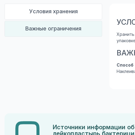
Условия хранения
УСЛ
Важные ограничения
Хранить
упаковк
ВАЖ
Способ
Наклеив
Источники информации об 
лейкопластырь бактерици