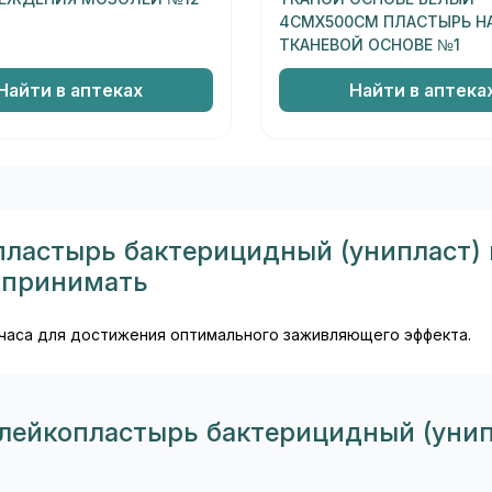
4СМХ500СМ ПЛАСТЫРЬ Н
ТКАНЕВОЙ ОСНОВЕ №1
Найти в аптеках
Найти в аптека
пластырь бактерицидный (унипласт) 
 принимать
 часа для достижения оптимального заживляющего эффекта.
 лейкопластырь бактерицидный (унип