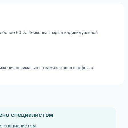
не более 60 %. Лейкопластырь в индивидуальной
стижения оптимального заживляющего эффекта.
ено специалистом
о специалистом