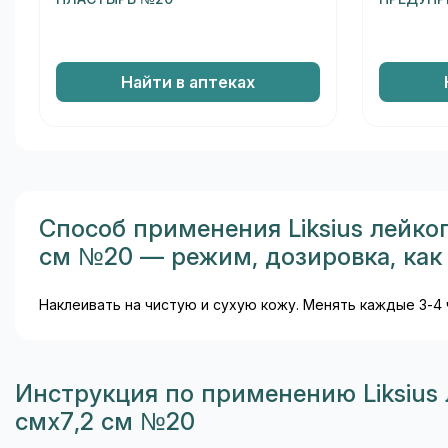
Найти в аптеках
Способ применения Liksius лейко
см №20 — режим, дозировка, как
Наклеивать на чистую и сухую кожу. Менять каждые 3-4
Инструкция по применению Liksius
смх7,2 см №20