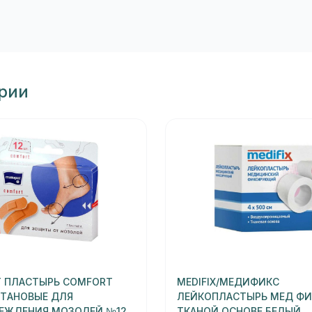
ории
 ПЛАСТЫРЬ COMFORT
MEDIFIX/МЕДИФИКС
ТАНОВЫЕ ДЛЯ
ЛЕЙКОПЛАСТЫРЬ МЕД ФИ
ЕЖДЕНИЯ МОЗОЛЕЙ №12
ТКАНОЙ ОСНОВЕ БЕЛЫЙ