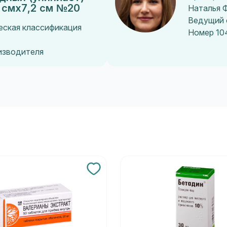
 смх7,2 см №20
Наталья 
Ведущий 
еская классификация
Номер 10
оизводителя