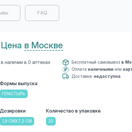
ывы
FAQ
Цена
в Москве
в наличии в 0 аптеках
Бесплатный самовывоз
в Мо
Оплата
наличными
или
кар
Доставка:
недоступна
Формы выпуска
ПЛАСТЫРЬ
Дозировки
Количество в упаковке
1,9 СМХ7,2 СМ
20