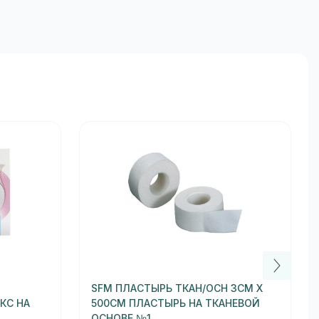
SFM ПЛАСТЫРЬ ТКАН/ОСН 3СМ Х
КС НА
500СМ ПЛАСТЫРЬ НА ТКАНЕВОЙ
ОСНОВЕ №1