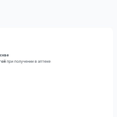
скве
той
при получении в аптеке