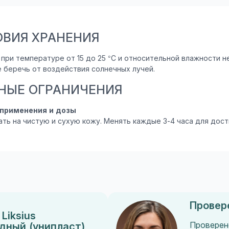
ОВИЯ ХРАНЕНИЯ
 при температуре от 15 до 25 °С и относительной влажности 
е беречь от воздействия солнечных лучей.
НЫЕ ОГРАНИЧЕНИЯ
 применения и дозы
ать на чистую и сухую кожу. Менять каждые 3-4 часа для до
Провер
Liksius
дный (унипласт)
Проверен