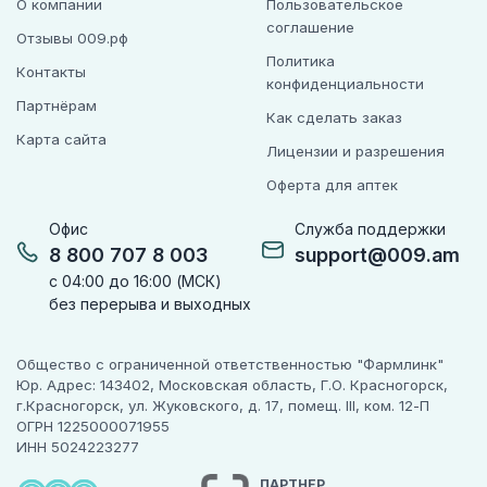
О компании
Пользовательское
соглашение
Отзывы 009.рф
Политика
Контакты
конфиденциальности
Партнёрам
Как сделать заказ
Карта сайта
Лицензии и разрешения
Оферта для аптек
Офис
Служба поддержки
8 800 707 8 003
support@009.am
с 04:00 до 16:00 (МСК)
без перерыва и выходных
Общество с ограниченной ответственностью "Фармлинк"
Юр. Адрес: 143402, Московская область, Г.О. Красногорск,
г.Красногорск, ул. Жуковского, д. 17, помещ. III, ком. 12-П
ОГРН 1225000071955
ИНН 5024223277
ПАРТНЕР