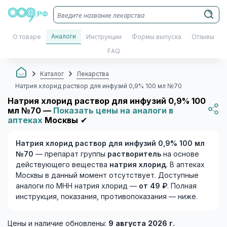
Аналоги
О товаре
Инструкции
Формы выпуска
Отзывы
FAQ
Каталог
Лекарства
Натрия хлорид раствор для инфузий 0,9% 100 мл №70
Натрия хлорид раствор для инфузий 0,9% 100
мл №70 —
Показать цены на аналоги в
аптеках
Москвы
✔
Натрия хлорид раствор для инфузий 0,9% 100 мл
№70
— препарат группы
растворитель
на основе
действующего вещества
натрия хлорид
. В аптеках
Москвы в данный момент отсутствует. Доступные
аналоги по МНН натрия хлорид —
от 49 ₽
. Полная
инструкция, показания, противопоказания — ниже.
Цены и наличие обновлены:
9 августа 2026 г.