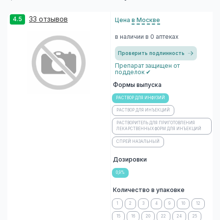
33 отзывов
4.5
Цена
в Москве
в наличии в 0 аптеках
Проверить подлинность
Препарат защищен от
подделок ✔
Формы выпуска
РАСТВОР ДЛЯ ИНФУЗИЙ
РАСТВОР ДЛЯ ИНЪЕКЦИЙ
РАСТВОРИТЕЛЬ ДЛЯ ПРИГОТОВЛЕНИЯ
ЛЕКАРСТВЕННЫХ ФОРМ ДЛЯ ИНЪЕКЦИЙ
СПРЕЙ НАЗАЛЬНЫЙ
Дозировки
0,9%
Количество в упаковке
1
2
3
4
9
10
12
15
16
20
22
24
25