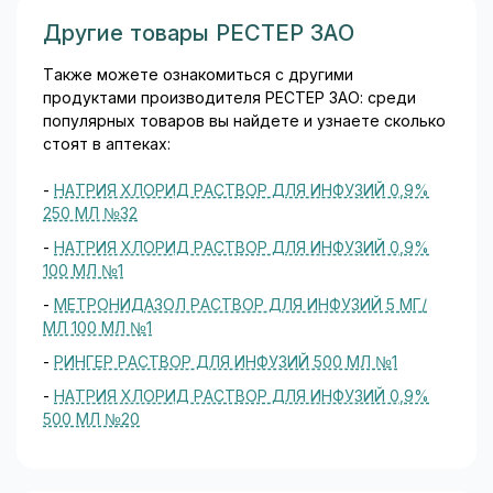
Другие товары РЕСТЕР ЗАО
Также можете ознакомиться с другими
продуктами производителя РЕСТЕР ЗАО: среди
популярных товаров вы найдете и узнаете сколько
стоят в аптеках:
-
НАТРИЯ ХЛОРИД РАСТВОР ДЛЯ ИНФУЗИЙ 0,9%
250 МЛ №32
-
НАТРИЯ ХЛОРИД РАСТВОР ДЛЯ ИНФУЗИЙ 0,9%
100 МЛ №1
-
МЕТРОНИДАЗОЛ РАСТВОР ДЛЯ ИНФУЗИЙ 5 МГ/
МЛ 100 МЛ №1
-
РИНГЕР РАСТВОР ДЛЯ ИНФУЗИЙ 500 МЛ №1
-
НАТРИЯ ХЛОРИД РАСТВОР ДЛЯ ИНФУЗИЙ 0,9%
500 МЛ №20