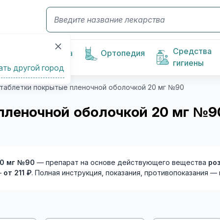
Средства
Косметика
Ортопедия
гигиены
ать другой город
таблетки покрытые пленочной оболочкой 20 мг №90
 пленочной оболочкой 20 мг №
20 мг №90
— препарат на основе действующего вещества
ро
—
от 211 ₽
. Полная инструкция, показания, противопоказания — 