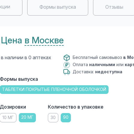
кции
Формы выпуска
Отзывы
Цена
в Москве
в наличии в 0 аптеках
Бесплатный самовывоз
в Мо
Оплата
наличными
или
кар
Доставка:
недоступна
Формы выпуска
ТАБЛЕТКИ ПОКРЫТЫЕ ПЛЕНОЧНОЙ ОБОЛОЧКОЙ
Дозировки
Количество в упаковке
20 МГ
90
10 МГ
30