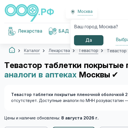
Москва
Ваш город Москва?
Медицинские
Лекарства
БАД
изделия
Выбр
Да
Каталог
Лекарства
Тевастор
Тевастор 
Тевастор таблетки покрытые
аналоги в аптеках
Москвы
✔
Тевастор таблетки покрытые пленочной оболочкой 
отсутствует. Доступные аналоги по МНН розувастатин 
Цены и наличие обновлены:
8 августа 2026 г.