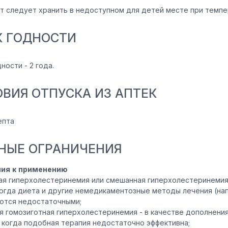
т следует хранить в недоступном для детей месте при темпе
К ГОДНОСТИ
ности - 2 года.
ОВИЯ ОТПУСКА ИЗ АПТЕК
епта
НЫЕ ОГРАНИЧЕНИЯ
ния к применению
ая гиперхолестеринемия или смешанная гиперхолестеринемия (
когда диета и другие немедикаментозные методы лечения (нап
ются недостаточными;
я гомозиготная гиперхолестеринемия - в качестве дополнения
, когда подобная терапия недостаточно эффективна;