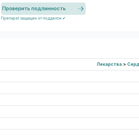
Проверить подлинность
Препарат защищен от подделок ✔
Лекарства
>
Сер