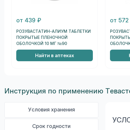
от 439 ₽
от 572
РОЗУВАСТАТИН-АЛИУМ ТАБЛЕТКИ
РОЗУВАС
ПОКРЫТЫЕ ПЛЕНОЧНОЙ
ПОКРЫТЫ
ОБОЛОЧКОЙ 10 МГ №90
ОБОЛОЧК
Найти в аптеках
Инструкция по применению Теваст
Условия хранения
УСЛ
Срок годности