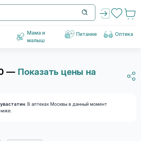
Мама и
Питание
Оптика
малыш
90 —
Показать цены на
зувастатин
. В аптеках Москвы в данный момент
ниже.