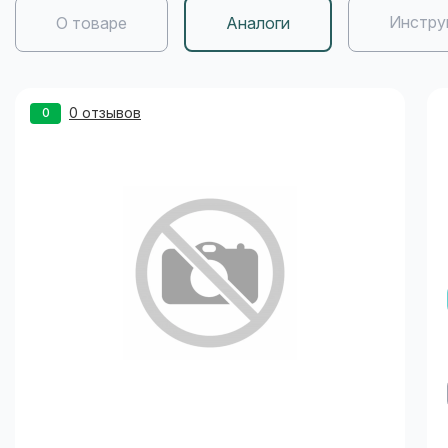
Инстру
О товаре
Аналоги
0 отзывов
0