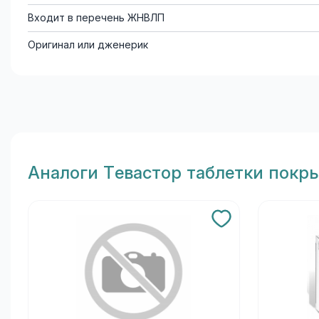
Входит в перечень ЖНВЛП
Оригинал или дженерик
Aналоги Тевастор таблетки покр