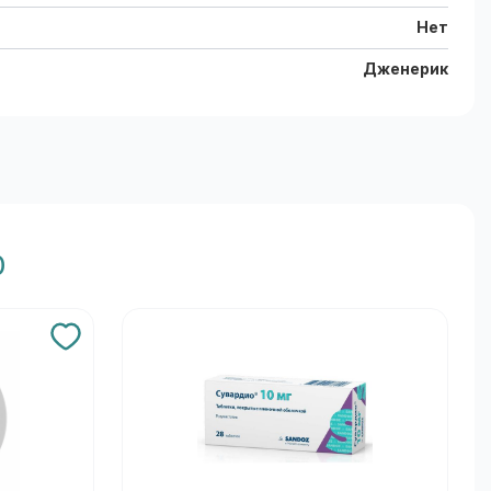
Нет
Дженерик
0