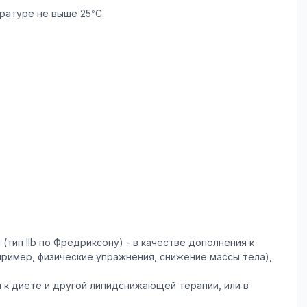
ратуре не выше 25°С.
тип IIb по Фредриксону) - в качестве дополнения к
ример, физические упражнения, снижение массы тела),
 к диете и другой липидснижающей терапии, или в