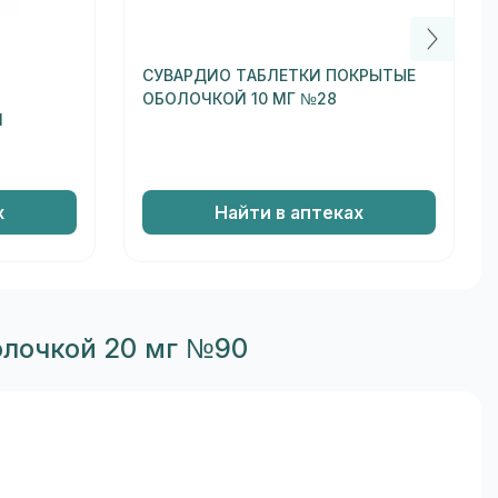
СУВАРДИО ТАБЛЕТКИ ПОКРЫТЫЕ
ОБОЛОЧКОЙ 10 МГ №28
И
х
Найти в аптеках
олочкой 20 мг №90