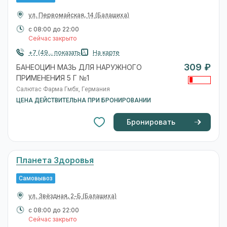
ул. Первомайская, 14
(Балашиха)
с 08:00 до 22:00
Сейчас закрыто
+7 (49... показать
На карте
309 ₽
БАНЕОЦИН МАЗЬ ДЛЯ НАРУЖНОГО
ПРИМЕНЕНИЯ 5 Г №1
Салютас Фарма Гмбх, Германия
ЦЕНА ДЕЙСТВИТЕЛЬНА ПРИ БРОНИРОВАНИИ
Бронировать
Планета Здоровья
Самовывоз
ул. Звёздная, 2-Б
(Балашиха)
с 08:00 до 22:00
Сейчас закрыто