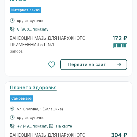
Интернет-заказ
круглосуточно
8 (800... показать
172 ₽
БАНЕОЦИН МАЗЬ ДЛЯ НАРУЖНОГО
ПРИМЕНЕНИЯ 5 Г №1
Sandoz
Перейти на сайт
Планета Здоровья
Самовывоз
ул. Брагина, 1
(Балашиха)
круглосуточно
+7 (49... показать
На карте
304 ₽
БАНЕОЦИН МАЗЬ ДЛЯ НАРУЖНОГО