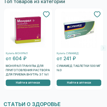
Топ товаров из категории
Подбор замены согласуйте с врачом:
показания и дозировки у аналогов могут
отличаться.
Купить МОНУРАЛ
Купить СУМАМЕД
от 604 ₽
от 241 ₽
МОНУРАЛ ГРАНУЛЫ ДЛЯ
СУМАМЕД ТАБЛЕТКИ 500 МГ
ПРИГОТОВЛЕНИЯ РАСТВОРА
№3
ДЛЯ ПРИЕМА ВНУТРЬ 3 Г №1
Найти в аптеках
Найти в аптеках
СТАТЬИ О ЗДОРОВЬЕ