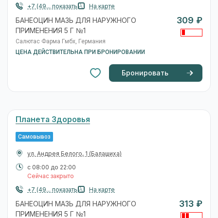
+7 (49... показать
На карте
309 ₽
БАНЕОЦИН МАЗЬ ДЛЯ НАРУЖНОГО
ПРИМЕНЕНИЯ 5 Г №1
Салютас Фарма Гмбх, Германия
ЦЕНА ДЕЙСТВИТЕЛЬНА ПРИ БРОНИРОВАНИИ
Бронировать
Планета Здоровья
Самовывоз
ул. Андрея Белого, 1
(Балашиха)
с 08:00 до 22:00
Сейчас закрыто
+7 (49... показать
На карте
313 ₽
БАНЕОЦИН МАЗЬ ДЛЯ НАРУЖНОГО
ПРИМЕНЕНИЯ 5 Г №1