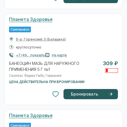
Планета Здоровья
Самовывоз
б-р. Горенский, 5
(Балашиха)
круглосуточно
+7 (49... показать
На карте
309 ₽
БАНЕОЦИН МАЗЬ ДЛЯ НАРУЖНОГО
ПРИМЕНЕНИЯ 5 Г №1
Салютас Фарма Гмбх, Германия
ЦЕНА ДЕЙСТВИТЕЛЬНА ПРИ БРОНИРОВАНИИ
Бронировать
Планета Здоровья
Самовывоз