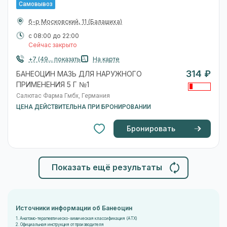
Самовывоз
б-р Московский, 11
(Балашиха)
с 08:00 до 22:00
Сейчас закрыто
+7 (49... показать
На карте
314 ₽
БАНЕОЦИН МАЗЬ ДЛЯ НАРУЖНОГО
ПРИМЕНЕНИЯ 5 Г №1
Салютас Фарма Гмбх, Германия
ЦЕНА ДЕЙСТВИТЕЛЬНА ПРИ БРОНИРОВАНИИ
Бронировать
Показать ещё результаты
Источники информации об Банеоцин
1. Анатомо-терапевтическо-химическая классификация (ATX)
2. Официальная инструкция от производителя