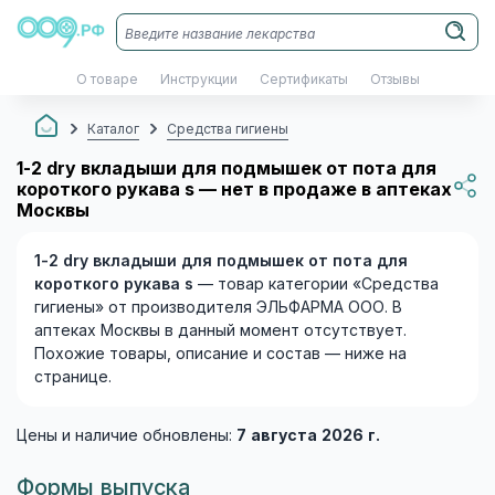
О товаре
Инструкции
Сертификаты
Отзывы
Каталог
Средства гигиены
1-2 dry вкладыши для подмышек от пота для
короткого рукава s — нет в продаже в аптеках
Москвы
1-2 dry вкладыши для подмышек от пота для
короткого рукава s
— товар категории «Средства
гигиены» от производителя ЭЛЬФАРМА ООО. В
аптеках Москвы в данный момент отсутствует.
Похожие товары, описание и состав — ниже на
странице.
Цены и наличие обновлены:
7 августа 2026 г.
Формы выпуска