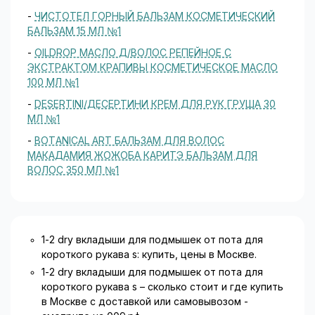
-
ЧИСТОТЕЛ ГОРНЫЙ БАЛЬЗАМ КОСМЕТИЧЕСКИЙ
БАЛЬЗАМ 15 МЛ №1
-
OILDROP МАСЛО Д/ВОЛОС РЕПЕЙНОЕ С
ЭКСТРАКТОМ КРАПИВЫ КОСМЕТИЧЕСКОЕ МАСЛО
100 МЛ №1
-
DESERTINI/ДЕСЕРТИНИ КРЕМ ДЛЯ РУК ГРУША 30
МЛ №1
-
BOTANICAL ART БАЛЬЗАМ ДЛЯ ВОЛОС
МАКАДАМИЯ ЖОЖОБА КАРИТЭ БАЛЬЗАМ ДЛЯ
ВОЛОС 350 МЛ №1
1-2 dry вкладыши для подмышек от пота для
короткого рукава s: купить, цены в Москве.
1-2 dry вкладыши для подмышек от пота для
короткого рукава s – сколько стоит и где купить
в Москве с доставкой или самовывозом -