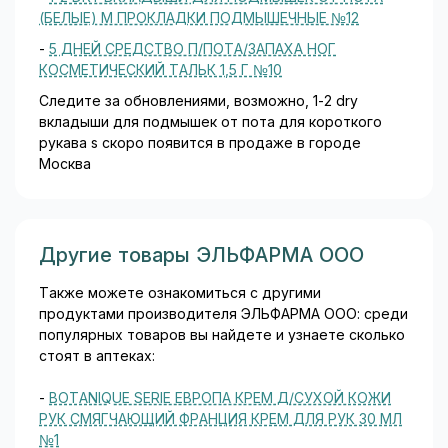
(БЕЛЫЕ) M ПРОКЛАДКИ ПОДМЫШЕЧНЫЕ №12
-
5 ДНЕЙ СРЕДСТВО П/ПОТА/ЗАПАХА НОГ
КОСМЕТИЧЕСКИЙ ТАЛЬК 1,5 Г №10
Следите за обновлениями, возможно, 1-2 dry
вкладыши для подмышек от пота для короткого
рукава s скоро появится в продаже в городе
Москва
Другие товары ЭЛЬФАРМА ООО
Также можете ознакомиться с другими
продуктами производителя ЭЛЬФАРМА ООО: среди
популярных товаров вы найдете и узнаете сколько
стоят в аптеках:
-
BOTANIQUE SERIE ЕВРОПА КРЕМ Д/СУХОЙ КОЖИ
РУК СМЯГЧАЮЩИЙ ФРАНЦИЯ КРЕМ ДЛЯ РУК 30 МЛ
№1