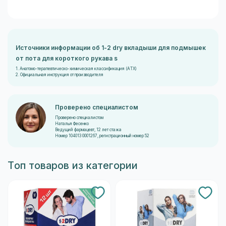
Источники информации об 1-2 dry вкладыши для подмышек
от пота для короткого рукава s
1. Анатомо-терапевтическо-химическая классификация (ATX)
2. Официальная инструкция от производителя
Проверено специалистом
Проверено специалистом
Наталья Фесенко
Ведущий фармацевт, 12 лет стажа
Номер 104013 0001267, регистрационный номер 52
Топ товаров из категории