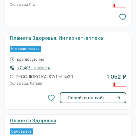
Солефарм Лтд
Планета Здоровья. Интернет-аптека
Интернет-заказ
круглосуточно
+7-495... показать
1 052 ₽
СТРЕССЛЮКС КАПСУЛЫ №30
Солефарм, Латвия
Перейти на сайт
Планета Здоровья
Самовывоз