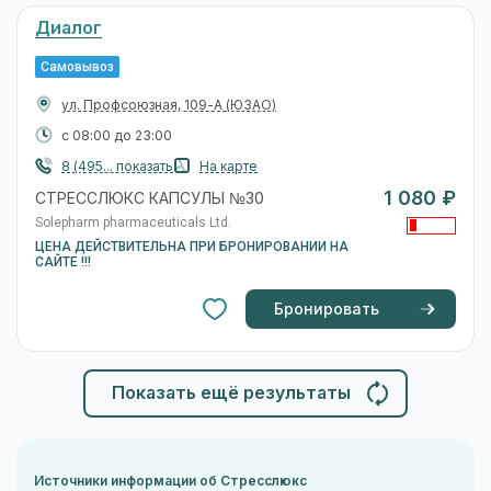
Диалог
Самовывоз
ул. Профсоюзная, 109-А
(ЮЗАО)
с 08:00 до 23:00
8 (495... показать
На карте
1 080 ₽
СТРЕССЛЮКС КАПСУЛЫ №30
Solepharm pharmaceuticals Ltd.
ЦЕНА ДЕЙСТВИТЕЛЬНА ПРИ БРОНИРОВАНИИ НА
САЙТЕ !!!
Бронировать
Показать ещё результаты
Источники информации об Стресслюкс