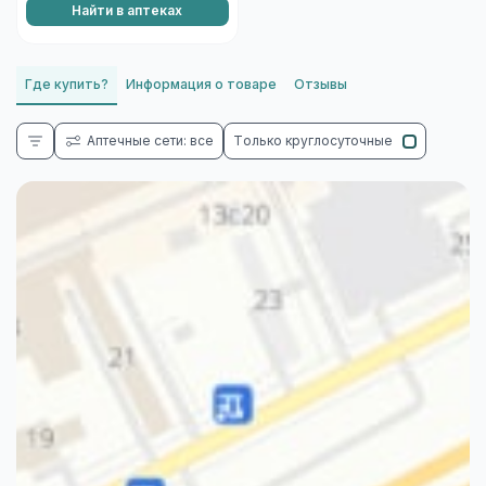
Найти в аптеках
Где купить?
Информация о товаре
Отзывы
Аптечные сети: все
Только круглосуточные