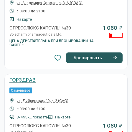
ул. Академика Королева, 8-А
(СВАО)
с 09:00 до 21:00
На карте
1 080 ₽
СТРЕССЛЮКС КАПСУЛЫ №30
Solepharm pharmaceuticals Ltd.
ЦЕНА ДЕЙСТВИТЕЛЬНА ПРИ БРОНИРОВАНИИ НА
САЙТЕ !!!
Бронировать
ГОРЗДРАВ
Самовывоз
ул. Дубнинская, 10, к. 2
(САО)
с 09:00 до 21:00
8-495-... показать
На карте
1 080 ₽
СТРЕССЛЮКС КАПСУЛЫ №30