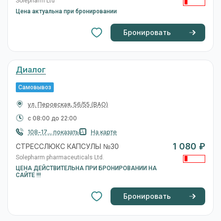
Solepharm Ltd
Цена актуальна при бронировании
Бронировать
Диалог
Самовывоз
ул. Перовская, 56/55
(ВАО)
с 08:00 до 22:00
108-17... показать
На карте
1 080 ₽
СТРЕССЛЮКС КАПСУЛЫ №30
Solepharm pharmaceuticals Ltd.
ЦЕНА ДЕЙСТВИТЕЛЬНА ПРИ БРОНИРОВАНИИ НА
САЙТЕ !!!
Бронировать