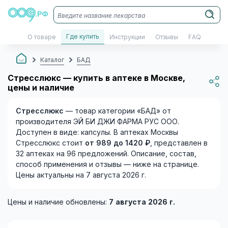
Где купить
О товаре
Инструкции
Отзывы
FAQ
Каталог
БАД
Стресслюкс — купить в аптеке в Москве,
цены и наличие
Стресслюкс
— товар категории «БАД» от
производителя ЭЙ БИ ДЖИ ФАРМА РУС ООО.
Доступен в виде: капсулы. В аптеках Москвы
Стресслюкс стоит
от 989 до 1420 ₽
, представлен в
32 аптеках на 96 предложений. Описание, состав,
способ применения и отзывы — ниже на странице.
Цены актуальны на 7 августа 2026 г.
Цены и наличие обновлены:
7 августа 2026 г.