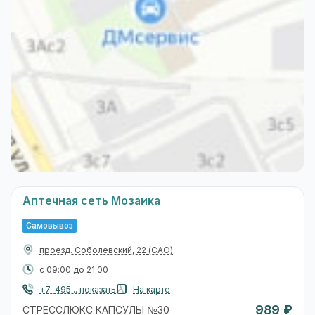
Аптечная сеть Мозаика
Самовывоз
проезд. Соболевский, 22
(САО)
с 09:00 до 21:00
+7-495... показать
На карте
989 ₽
СТРЕССЛЮКС КАПСУЛЫ №30