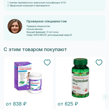
1. Анатомо-терапевтическо-химическая классификация (ATX)
2. Официальная инструкция от производителя
Проверено специалистом
Проверено специалистом
Наталья Фесенко
Ведущий фармацевт, 12 лет стажа
Номер 104013 0001267, регистрационный номер 52
С этим товаром покупают
от 838 ₽
от 625 ₽