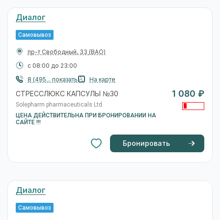
Диалог
Самовывоз
пр-т Свободный, 33
(ВАО)
с 08:00 до 23:00
8 (495... показать
На карте
1 080 ₽
СТРЕССЛЮКС КАПСУЛЫ №30
Solepharm pharmaceuticals Ltd.
ЦЕНА ДЕЙСТВИТЕЛЬНА ПРИ БРОНИРОВАНИИ НА
САЙТЕ !!!
Бронировать
Диалог
Самовывоз