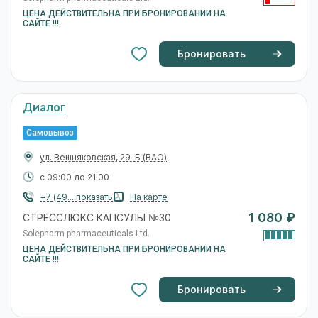
ЦЕНА ДЕЙСТВИТЕЛЬНА ПРИ БРОНИРОВАНИИ НА
САЙТЕ !!!
Бронировать
Диалог
Самовывоз
ул. Вешняковская, 29-Б
(ВАО)
с 09:00 до 21:00
+7 (49... показать
На карте
1 080 ₽
СТРЕССЛЮКС КАПСУЛЫ №30
Solepharm pharmaceuticals Ltd.
ЦЕНА ДЕЙСТВИТЕЛЬНА ПРИ БРОНИРОВАНИИ НА
САЙТЕ !!!
Бронировать