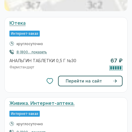
Ютека
Интернет-заказ
круглосуточно
8 (800... показать
67 ₽
АНАЛЬГИН ТАБЛЕТКИ 0,5 Г №30
Фармстандарт
Перейти на сайт
Живика. Интернет-аптека.
Интернет-заказ
круглосуточно