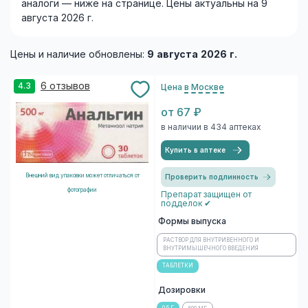
аналоги — ниже на странице. Цены актуальны на 9
августа 2026 г.
Цены и наличие обновлены:
9 августа 2026 г.
6 отзывов
4.3
Цена
в Москве
от 67 ₽
в наличии в 434 аптеках
Купить в аптеке
Внешний вид упаковки может отличаться от
Проверить подлинность
фотографии
Препарат защищен от
подделок ✔
Формы выпуска
РАСТВОР ДЛЯ ВНУТРИВЕННОГО И
ВНУТРИМЫШЕЧНОГО ВВЕДЕНИЯ
ТАБЛЕТКИ
Дозировки