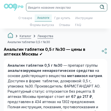
Аналоги
О товаре
Где купить
Инструкции
Формы выпуска
Отзывы
FAQ
Каталог
Лекарства
Анальгин таблетки 0,5 г №30
Анальгин таблетки 0,5 г №30 — цены в
аптеках Москвы
✔
Анальгин таблетки 0,5 г №30
— препарат группы
анальгезирующее ненаркотическое средство
на
основе действующего вещества
метамизол натрия
.
Доступен в форме: таблетки, дозировкой: 0,5 г,
упаковка: №30. Производитель: ФАРМСТАНДАРТ АО.
Рецептурный статус: отпускается без рецепта. В
аптеках Москвы препарат стоит
от 67 до 217 ₽
,
представлен в 434 аптеках на 1302 предложения.
Полная инструкция, показания, противопоказания и