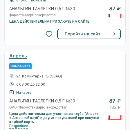
8 (800... показать
87 ₽
АНАЛЬГИН ТАБЛЕТКИ 0,5 Г №30
фармстандарт-лексредства
ЦЕНА ДЕЙСТВИТЕЛЬНА ПРИ ЗАКАЗЕ НА САЙТЕ
Перейти на сайт
Апрель
Самовывоз
ул. Коминтерна, 15
(СВАО)
с 08:00 до 22:00
На карте
87 ₽
АНАЛЬГИН ТАБЛЕТКИ 0,5 Г №30
132 ₽
ОАО "Фармстандарт-Лексредства"
Цена действительна для участников клуба "Апрель
+ Аптечный клуб" и других покупателей при покупке
клубной карты
Подробнее