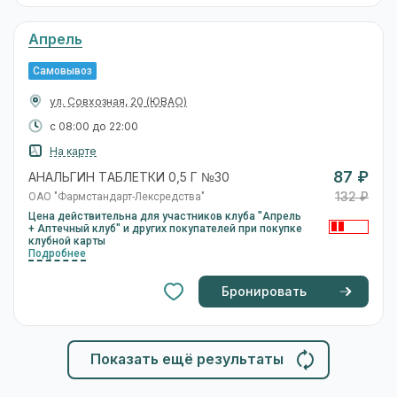
Апрель
Самовывоз
ул. Совхозная, 20
(ЮВАО)
с 08:00 до 22:00
На карте
87 ₽
АНАЛЬГИН ТАБЛЕТКИ 0,5 Г №30
132 ₽
ОАО "Фармстандарт-Лексредства"
Цена действительна для участников клуба "Апрель
+ Аптечный клуб" и других покупателей при покупке
клубной карты
Подробнее
Бронировать
Показать ещё результаты