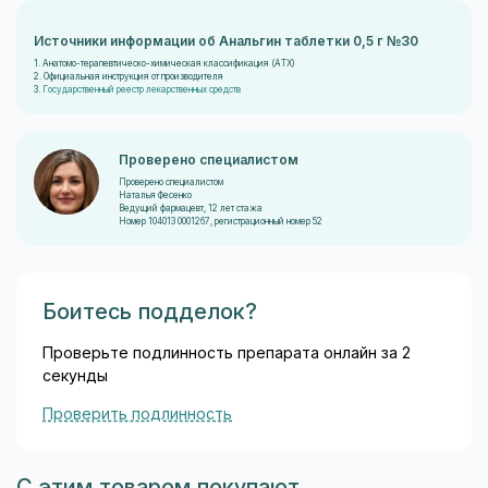
Источники информации об Анальгин таблетки 0,5 г №30
1. Анатомо-терапевтическо-химическая классификация (ATX)
2. Официальная инструкция от производителя
3.
Государственный реестр лекарственных средств
Проверено специалистом
Проверено специалистом
Наталья Фесенко
Ведущий фармацевт, 12 лет стажа
Номер 104013 0001267, регистрационный номер 52
Боитесь подделок?
Проверьте подлинность препарата онлайн за 2
секунды
Проверить подлинность
С этим товаром покупают