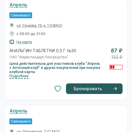
Апрель
Самовывоз
ул. Седова, 13, к. 1
(СВАО)
с 09:00 до 21:00
На карте
87 ₽
АНАЛЬГИН ТАБЛЕТКИ 0,5 Г №30
132 ₽
ОАО "Фармстандарт-Лексредства"
Цена действительна для участников клуба "Апрель
+ Аптечный клуб" и других покупателей при покупке
клубной карты
Подробнее
Бронировать
Апрель
Самовывоз
ул. Планерная, 7
(СЗАО)