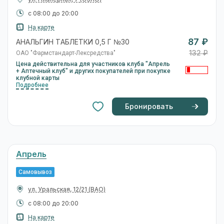
с 08:00 до 20:00
На карте
87 ₽
АНАЛЬГИН ТАБЛЕТКИ 0,5 Г №30
132 ₽
ОАО "Фармстандарт-Лексредства"
Цена действительна для участников клуба "Апрель
+ Аптечный клуб" и других покупателей при покупке
клубной карты
Подробнее
Бронировать
Апрель
Самовывоз
ул. Уральская, 12/21
(ВАО)
с 08:00 до 20:00
На карте