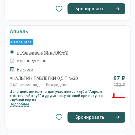
Бронировать
Апрель
Самовывоз
ш. Каширское, 53, к. 4
(ЮАО)
с 08:00 до 21:00
На карте
87 ₽
АНАЛЬГИН ТАБЛЕТКИ 0,5 Г №30
132 ₽
ОАО "Фармстандарт-Лексредства"
Цена действительна для участников клуба "Апрель
+ Аптечный клуб" и других покупателей при покупке
клубной карты
Подробнее
Бронировать