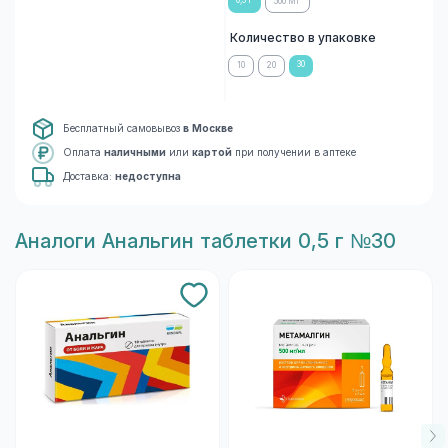
0,5 Г
500 МГ
Количество в упаковке
30
10
20
Бесплатный самовывоз
в Москве
Оплата
наличными
или
картой
при получении в аптеке
Доставка:
недоступна
Aналоги Анальгин таблетки 0,5 г №30