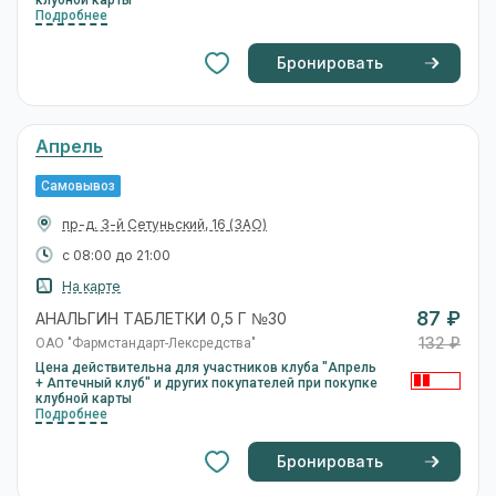
клубной карты
Подробнее
Бронировать
Апрель
Самовывоз
пр-д. 3-й Сетуньский, 16
(ЗАО)
с 08:00 до 21:00
На карте
87 ₽
АНАЛЬГИН ТАБЛЕТКИ 0,5 Г №30
132 ₽
ОАО "Фармстандарт-Лексредства"
Цена действительна для участников клуба "Апрель
+ Аптечный клуб" и других покупателей при покупке
клубной карты
Подробнее
Бронировать