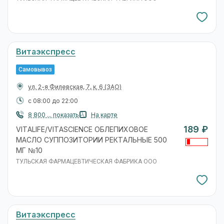
Витаэкспресс
Самовывоз
ул. 2-я Филевская, 7, к. 6
(ЗАО)
с 08:00 до 22:00
8 800 ... показать
На карте
189 ₽
VITALIFE/VITASCIENCE ОБЛЕПИХОВОЕ
МАСЛО СУППОЗИТОРИИ РЕКТАЛЬНЫЕ 500
МГ №10
ТУЛЬСКАЯ ФАРМАЦЕВТИЧЕСКАЯ ФАБРИКА ООО
Витаэкспресс