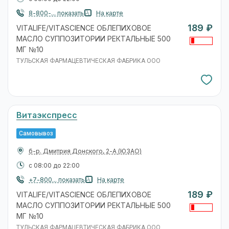
8-800-... показать
На карте
189 ₽
VITALIFE/VITASCIENCE ОБЛЕПИХОВОЕ
МАСЛО СУППОЗИТОРИИ РЕКТАЛЬНЫЕ 500
МГ №10
ТУЛЬСКАЯ ФАРМАЦЕВТИЧЕСКАЯ ФАБРИКА ООО
Витаэкспресс
Самовывоз
б-р. Дмитрия Донского, 2-А
(ЮЗАО)
с 08:00 до 22:00
+7-800... показать
На карте
189 ₽
VITALIFE/VITASCIENCE ОБЛЕПИХОВОЕ
МАСЛО СУППОЗИТОРИИ РЕКТАЛЬНЫЕ 500
МГ №10
ТУЛЬСКАЯ ФАРМАЦЕВТИЧЕСКАЯ ФАБРИКА ООО