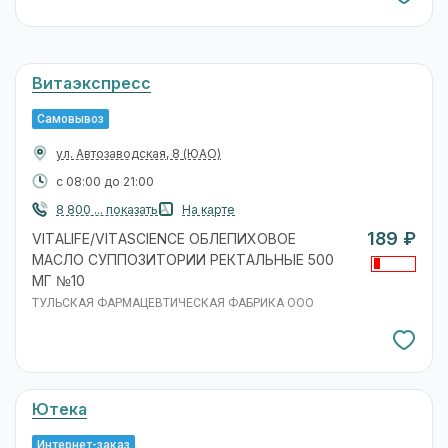
Витаэкспресс
Самовывоз
ул. Автозаводская, 8
(ЮАО)
с 08:00 до 21:00
8 800 ... показать
На карте
189 ₽
VITALIFE/VITASCIENCE ОБЛЕПИХОВОЕ
МАСЛО СУППОЗИТОРИИ РЕКТАЛЬНЫЕ 500
МГ №10
ТУЛЬСКАЯ ФАРМАЦЕВТИЧЕСКАЯ ФАБРИКА ООО
Ютека
Интернет-заказ