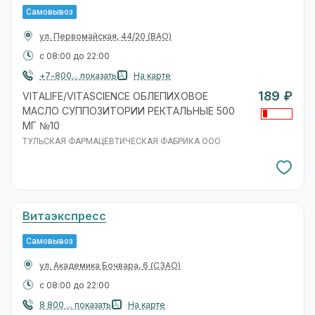
Самовывоз
ул. Первомайская, 44/20
(ВАО)
с 08:00 до 22:00
+7-800... показать
На карте
189 ₽
VITALIFE/VITASCIENCE ОБЛЕПИХОВОЕ
МАСЛО СУППОЗИТОРИИ РЕКТАЛЬНЫЕ 500
МГ №10
ТУЛЬСКАЯ ФАРМАЦЕВТИЧЕСКАЯ ФАБРИКА ООО
Витаэкспресс
Самовывоз
ул. Академика Бочвара, 6
(СЗАО)
с 08:00 до 22:00
8 800 ... показать
На карте