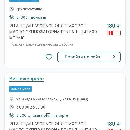
круглосуточно
8 (800... показать
189 ₽
VITALIFE/VITASCIENCE ОБЛЕПИХОВОЕ
МАСЛО СУППОЗИТОРИИ РЕКТАЛЬНЫЕ 500
МГ №10
Тульская фармацевтическая фабрика
Перейти на сайт
Витаэкспресс
Самовывоз
ул. Академика Миллионщикова, 19
(ЮАО)
с 08:00 до 22:00
8 800 ... показать
На карте
189 ₽
VITALIFE/VITASCIENCE ОБЛЕПИХОВОЕ