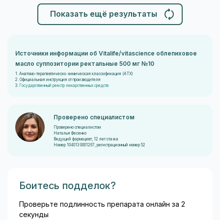
Показать ещё результаты
Источники информации об Vitalife/vitascience облепиховое
масло суппозитории ректальные 500 мг №10
1. Анатомо-терапевтическо-химическая классификация (ATX)
2. Официальная инструкция от производителя
3.
Государственный реестр лекарственных средств
Проверено специалистом
Проверено специалистом
Наталья Фесенко
Ведущий фармацевт, 12 лет стажа
Номер 104013 0001267, регистрационный номер 52
Боитесь подделок?
Проверьте подлинность препарата онлайн за 2
секунды