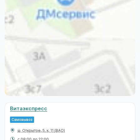
Витаэкспресс
Самовывоз
ш. Открытое, 5, к. 11
(ВАО)
с 08:00 до 22:00