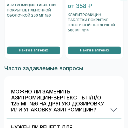
от 358 ₽
АЗИТРОМИЦИН ТАБЛЕТКИ
ПОКРЫТЫЕ ПЛЕНОЧНОЙ
КЛАРИТРОМИЦИН
ОБОЛОЧКОЙ 250 МГ №6
ТАБЛЕТКИ ПОКРЫТЫЕ
ПЛЕНОЧНОЙ ОБОЛОЧКОЙ
500 МГ №14
Найти в аптеках
Найти в аптеках
Часто задаваемые вопросы
МОЖНО ЛИ ЗАМЕНИТЬ
АЗИТРОМИЦИН-ВЕРТЕКС ТБ П/П/О
125 МГ №6 НА ДРУГУЮ ДОЗИРОВКУ
ИЛИ УПАКОВКУ АЗИТРОМИЦИН?
Иногда аптека может предложить другой
вариант Азитромицин. На странице есть
НУЖЕН ЛИ РЕЦЕПТ ДЛЯ