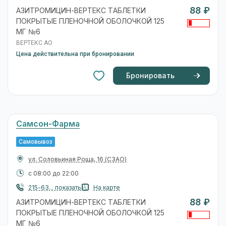
88 ₽
АЗИТРОМИЦИН-ВЕРТЕКС ТАБЛЕТКИ
ПОКРЫТЫЕ ПЛЕНОЧНОЙ ОБОЛОЧКОЙ 125
МГ №6
ВЕРТЕКС АО
Цена действительна при бронировании
Бронировать
Самсон-Фарма
Самовывоз
ул. Соловьиная Роща, 16
(СЗАО)
с 08:00 до 22:00
215-63... показать
На карте
88 ₽
АЗИТРОМИЦИН-ВЕРТЕКС ТАБЛЕТКИ
ПОКРЫТЫЕ ПЛЕНОЧНОЙ ОБОЛОЧКОЙ 125
МГ №6