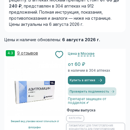
рецепту. В аптеках Москвы препарат стоит
от 60 до
240 ₽
, представлен в 304 аптеках на 912
предложений. Полная инструкция, показания,
противопоказания и аналоги — ниже на странице.
Цены актуальны на 6 августа 2026 г.
Цены и наличие обновлены:
6 августа 2026 г.
9 отзывов
4.3
Цена
в Москве
от 60 ₽
в наличии в 304 аптеках
Купить в аптеке
Проверить подлинность
Препарат защищен от
подделок ✔
Формы выпуска
КАПСУЛЫ
Внешний вид упаковки может отличаться от
ЛИОФИЛИЗАТ ДЛЯ ПРИГОТОВЛЕНИЯ
фотографии
КОНЦЕНТРАТА ДЛЯ ПРИГОТОВЛЕНИЯ