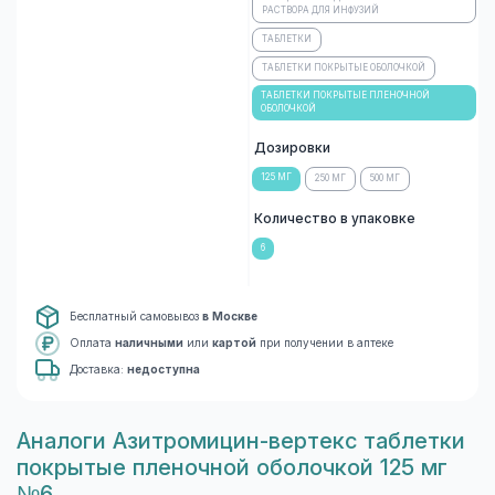
РАСТВОРА ДЛЯ ИНФУЗИЙ
ТАБЛЕТКИ
ТАБЛЕТКИ ПОКРЫТЫЕ ОБОЛОЧКОЙ
ТАБЛЕТКИ ПОКРЫТЫЕ ПЛЕНОЧНОЙ
ОБОЛОЧКОЙ
Дозировки
125 МГ
250 МГ
500 МГ
Количество в упаковке
6
Бесплатный самовывоз
в Москве
Оплата
наличными
или
картой
при получении в аптеке
Доставка:
недоступна
Aналоги Азитромицин-вертекс таблетки
покрытые пленочной оболочкой 125 мг
№6