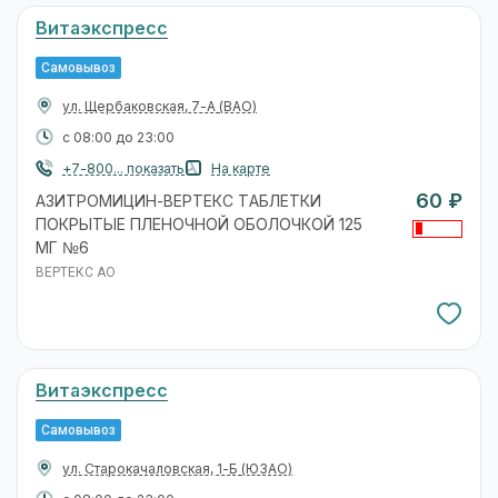
Витаэкспресс
Самовывоз
ул. Щербаковская, 7-А
(ВАО)
с 08:00 до 23:00
+7-800... показать
На карте
60 ₽
АЗИТРОМИЦИН-ВЕРТЕКС ТАБЛЕТКИ
ПОКРЫТЫЕ ПЛЕНОЧНОЙ ОБОЛОЧКОЙ 125
МГ №6
ВЕРТЕКС АО
Витаэкспресс
Самовывоз
ул. Старокачаловская, 1-Б
(ЮЗАО)