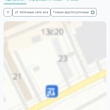
Аптечные сети: все
Только круглосуточные