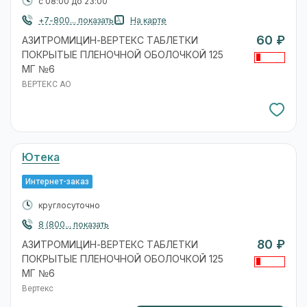
с 08:00 до 23:00
+7-800... показать
На карте
60 ₽
АЗИТРОМИЦИН-ВЕРТЕКС ТАБЛЕТКИ
ПОКРЫТЫЕ ПЛЕНОЧНОЙ ОБОЛОЧКОЙ 125
МГ №6
ВЕРТЕКС АО
Ютека
Интернет-заказ
круглосуточно
8 (800... показать
80 ₽
АЗИТРОМИЦИН-ВЕРТЕКС ТАБЛЕТКИ
ПОКРЫТЫЕ ПЛЕНОЧНОЙ ОБОЛОЧКОЙ 125
МГ №6
Вертекс