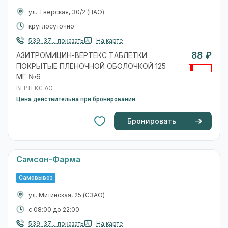
ул. Тверская, 30/2
(ЦАО)
круглосуточно
539-37... показать
На карте
88 ₽
АЗИТРОМИЦИН-ВЕРТЕКС ТАБЛЕТКИ
ПОКРЫТЫЕ ПЛЕНОЧНОЙ ОБОЛОЧКОЙ 125
МГ №6
ВЕРТЕКС АО
Цена действительна при бронировании
Бронировать
Самсон-Фарма
Самовывоз
ул. Митинская, 25
(СЗАО)
с 08:00 до 22:00
539-37... показать
На карте