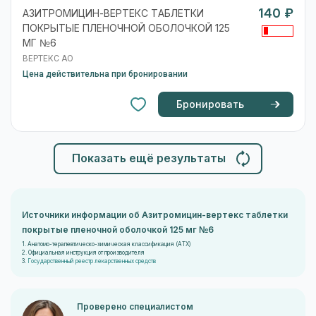
140 ₽
АЗИТРОМИЦИН-ВЕРТЕКС ТАБЛЕТКИ
ПОКРЫТЫЕ ПЛЕНОЧНОЙ ОБОЛОЧКОЙ 125
МГ №6
ВЕРТЕКС АО
Цена действительна при бронировании
Бронировать
Показать ещё результаты
Источники информации об Азитромицин-вертекс таблетки
покрытые пленочной оболочкой 125 мг №6
1. Анатомо-терапевтическо-химическая классификация (ATX)
2. Официальная инструкция от производителя
3.
Государственный реестр лекарственных средств
Проверено специалистом