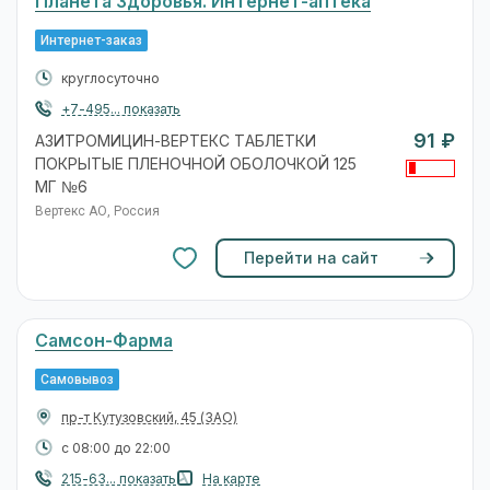
Планета Здоровья. Интернет-аптека
Интернет-заказ
круглосуточно
+7-495... показать
91 ₽
АЗИТРОМИЦИН-ВЕРТЕКС ТАБЛЕТКИ
ПОКРЫТЫЕ ПЛЕНОЧНОЙ ОБОЛОЧКОЙ 125
МГ №6
Вертекс АО, Россия
Перейти на сайт
Самсон-Фарма
Самовывоз
пр-т Кутузовский, 45
(ЗАО)
с 08:00 до 22:00
215-63... показать
На карте