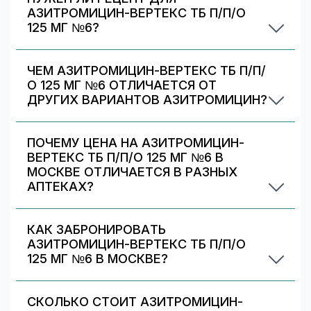
список альтернативных дозировок/упаковок
АЗИТРОМИЦИН-ВЕРТЕКС ТБ П/П/О
— сравните наличие и цену. Подбор дозировки
125 МГ №6?
должен выполняться врачом.
Да. При отпуске рецептурных препаратов
аптека может запросить рецепт/назначение.
ЧЕМ АЗИТРОМИЦИН-ВЕРТЕКС ТБ П/П/
Уточняйте правила у выбранной аптеки.
О 125 МГ №6 ОТЛИЧАЕТСЯ ОТ
ДРУГИХ ВАРИАНТОВ АЗИТРОМИЦИН?
Азитромицин-вертекс тб п/п/о 125 мг №6
отличается дозировкой/объёмом/упаковкой. В
ПОЧЕМУ ЦЕНА НА АЗИТРОМИЦИН-
блоке «Формы выпуска» можно сравнить цены
ВЕРТЕКС ТБ П/П/О 125 МГ №6 В
и наличие по другим вариантам.
МОСКВЕ ОТЛИЧАЕТСЯ В РАЗНЫХ
АПТЕКАХ?
Цены и скидки устанавливают сами аптечные
сети. На 009.рф вы видите предложения
КАК ЗАБРОНИРОВАТЬ
разных аптек в Москве — выбирайте самое
АЗИТРОМИЦИН-ВЕРТЕКС ТБ П/П/О
выгодное и удобное по адресу/времени
125 МГ №6 В МОСКВЕ?
работы.
Выберите аптеку в блоке «Наличие и цены»
(цена от 60 ₽) и нажмите «Забронировать»
СКОЛЬКО СТОИТ АЗИТРОМИЦИН-
(если доступно). После оформления получите