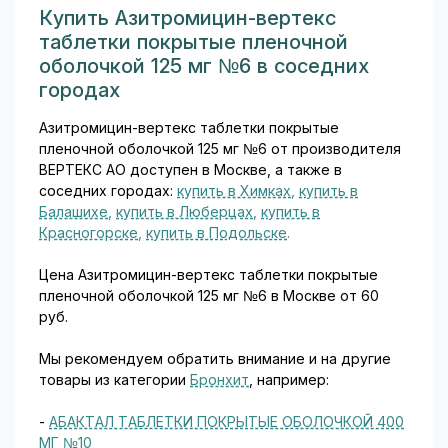
Купить Азитромицин-вертекс
таблетки покрытые пленочной
оболочкой 125 мг №6 в соседних
городах
Азитромицин-вертекс таблетки покрытые
пленочной оболочкой 125 мг №6 от производителя
ВЕРТЕКС АО доступен в Москве, а также в
соседних городах:
купить в Химках
,
купить в
Балашихе
,
купить в Люберцах
,
купить в
Красногорске
,
купить в Подольске
.
Цена Азитромицин-вертекс таблетки покрытые
пленочной оболочкой 125 мг №6 в Москве от 60
руб.
Мы рекомендуем обратить внимание и на другие
товары из категории
Бронхит
, например:
-
АБАКТАЛ ТАБЛЕТКИ ПОКРЫТЫЕ ОБОЛОЧКОЙ 400
МГ №10