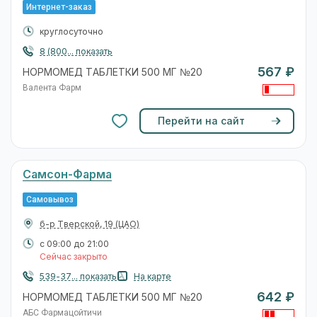
Интернет-заказ
круглосуточно
8 (800... показать
567 ₽
НОРМОМЕД ТАБЛЕТКИ 500 МГ №20
Валента Фарм
Перейти на сайт
Самсон-Фарма
Самовывоз
б-р Тверской, 19
(ЦАО)
с 09:00 до 21:00
Сейчас закрыто
539-37... показать
На карте
642 ₽
НОРМОМЕД ТАБЛЕТКИ 500 МГ №20
АБС Фармацойтичи