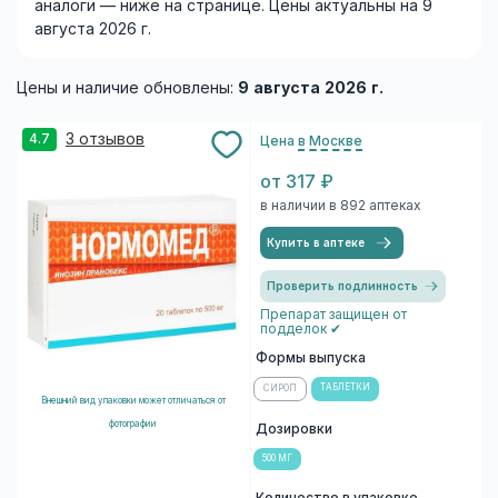
аналоги — ниже на странице. Цены актуальны на 9
августа 2026 г.
Цены и наличие обновлены:
9 августа 2026 г.
3 отзывов
4.7
Цена
в Москве
от 317 ₽
в наличии в 892 аптеках
Купить в аптеке
Проверить подлинность
Препарат защищен от
подделок ✔
Формы выпуска
ТАБЛЕТКИ
СИРОП
Внешний вид упаковки может отличаться от
фотографии
Дозировки
500 МГ