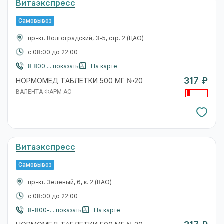
Витаэкспресс
Самовывоз
пр-кт. Волгоградский, 3-5, стр. 2
(ЦАО)
с 08:00 до 22:00
8 800 ... показать
На карте
317 ₽
НОРМОМЕД ТАБЛЕТКИ 500 МГ №20
ВАЛЕНТА ФАРМ АО
Витаэкспресс
Самовывоз
пр-кт. Зелёный, 6, к. 2
(ВАО)
с 08:00 до 22:00
8-800-... показать
На карте