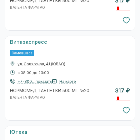
317 ₽
НОРМОМЕД ТАБЛЕТКИ 500 МГ №20
ВАЛЕНТА ФАРМ АО
Витаэкспресс
Самовывоз
ул. Совхозная, 41
(ЮВАО)
с 08:00 до 23:00
+7-800... показать
На карте
317 ₽
НОРМОМЕД ТАБЛЕТКИ 500 МГ №20
ВАЛЕНТА ФАРМ АО
Ютека