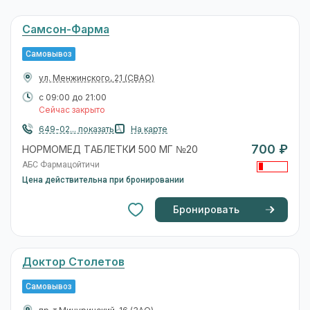
Самсон-Фарма
Самовывоз
ул. Менжинского, 21
(СВАО)
с 09:00 до 21:00
Сейчас закрыто
649-02... показать
На карте
700 ₽
НОРМОМЕД ТАБЛЕТКИ 500 МГ №20
АБС Фармацойтичи
Цена действительна при бронировании
Бронировать
Доктор Столетов
Самовывоз