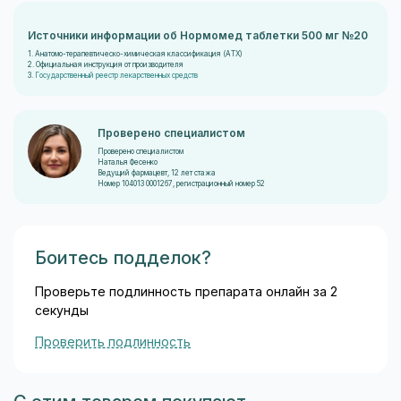
Источники информации об Нормомед таблетки 500 мг №20
1. Анатомо-терапевтическо-химическая классификация (ATX)
2. Официальная инструкция от производителя
3.
Государственный реестр лекарственных средств
Проверено специалистом
Проверено специалистом
Наталья Фесенко
Ведущий фармацевт, 12 лет стажа
Номер 104013 0001267, регистрационный номер 52
Боитесь подделок?
Проверьте подлинность препарата онлайн за 2
секунды
Проверить подлинность