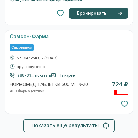
Бронировать
Самсон-Фарма
Самовывоз
ул. Лескова, 2
(СВАО)
круглосуточно
988-33... показать
На карте
724 ₽
НОРМОМЕД ТАБЛЕТКИ 500 МГ №20
АБС Фармацойтичи
Показать ещё результаты