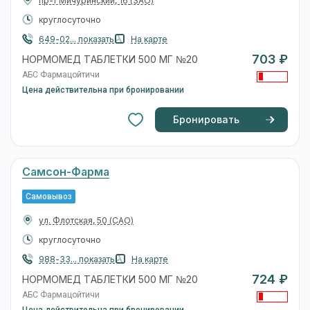
пр-т Мичуринский, 16
(ЗАО)
круглосуточно
649-02... показать
На карте
703 ₽
НОРМОМЕД ТАБЛЕТКИ 500 МГ №20
АБС Фармацойтичи
Цена действительна при бронировании
Бронировать
Самсон-Фарма
Самовывоз
ул. Флотская, 50
(САО)
круглосуточно
988-33... показать
На карте
724 ₽
НОРМОМЕД ТАБЛЕТКИ 500 МГ №20
АБС Фармацойтичи
Цена действительна при бронировании