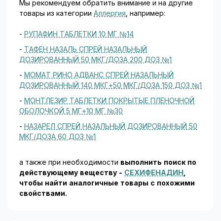
Мы рекомендуем обратить внимание и на другие
товары из категории
Аллергия
, например:
-
РУПАФИН ТАБЛЕТКИ 10 МГ №14
-
ТАФЕН НАЗАЛЬ СПРЕЙ НАЗАЛЬНЫЙ
ДОЗИРОВАННЫЙ 50 МКГ/ДОЗА 200 ДОЗ №1
-
МОМАТ РИНО АДВАНС СПРЕЙ НАЗАЛЬНЫЙ
ДОЗИРОВАННЫЙ 140 МКГ+50 МКГ/ДОЗА 150 ДОЗ №1
-
МОНТЛЕЗИР ТАБЛЕТКИ ПОКРЫТЫЕ ПЛЕНОЧНОЙ
ОБОЛОЧКОЙ 5 МГ+10 МГ №30
-
НАЗАРЕЛ СПРЕЙ НАЗАЛЬНЫЙ ДОЗИРОВАННЫЙ 50
МКГ/ДОЗА 60 ДОЗ №1
а также при необходимости
выполнить поиск по
действующему веществу -
СЕХИФЕНАДИН
,
чтобы найти аналогичные товары c похожими
свойствами.