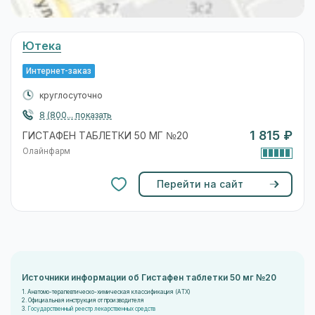
Ютека
Интернет-заказ
круглосуточно
8 (800... показать
1 815 ₽
ГИСТАФЕН ТАБЛЕТКИ 50 МГ №20
Олайнфарм
Перейти на сайт
Источники информации об Гистафен таблетки 50 мг №20
1. Анатомо-терапевтическо-химическая классификация (ATX)
2. Официальная инструкция от производителя
3.
Государственный реестр лекарственных средств