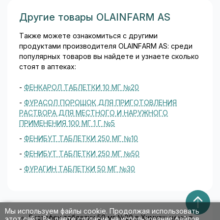
Другие товары OLAINFARM AS
Также можете ознакомиться с другими
продуктами производителя OLAINFARM AS: среди
популярных товаров вы найдете и узнаете сколько
стоят в аптеках:
-
ФЕНКАРОЛ ТАБЛЕТКИ 10 МГ №20
-
ФУРАСОЛ ПОРОШОК ДЛЯ ПРИГОТОВЛЕНИЯ
РАСТВОРА ДЛЯ МЕСТНОГО И НАРУЖНОГО
ПРИМЕНЕНИЯ 100 МГ 1 Г №5
-
ФЕНИБУТ ТАБЛЕТКИ 250 МГ №10
-
ФЕНИБУТ ТАБЛЕТКИ 250 МГ №50
-
ФУРАГИН ТАБЛЕТКИ 50 МГ №30
Мы используем файлы cookie. Продолжая использовать
Гистафен таблетки 50 мг №20 в Химках: цены в
этот сайт, Вы даете согласие на использование файлов