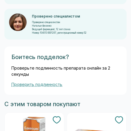
Проверено специалистом
Проверено специалистом
Наталья Фесенко
Ведущий фармацевт, 12 лет стажа
Номер 104013 0001267, регистрационный номер 52
Боитесь подделок?
Проверьте подлинность препарата онлайн за 2
секунды
Проверить подлинность
С этим товаром покупают