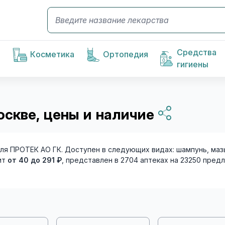
Средства
Косметика
Ортопедия
гигиены
оскве, цены и наличие
я ПРОТЕК АО ГК. Доступен в следующих видах: шампунь, мазь
ит
от 40 до 291 ₽
, представлен в 2704 аптеках на 23250 пред