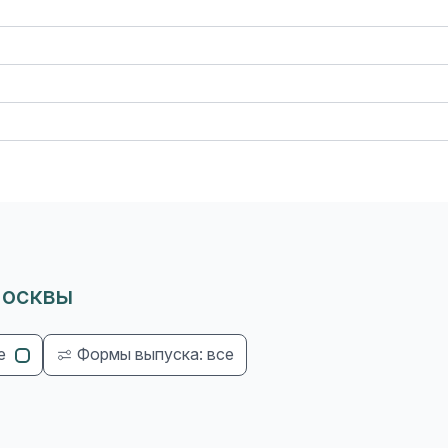
Москвы
е
Формы выпуска: все