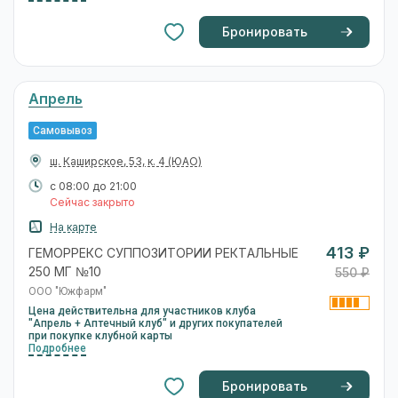
Бронировать
Апрель
Самовывоз
ш. Каширское, 53, к. 4
(ЮАО)
с 08:00 до 21:00
Сейчас закрыто
На карте
413 ₽
ГЕМОРРЕКС СУППОЗИТОРИИ РЕКТАЛЬНЫЕ
250 МГ №10
550 ₽
ООО "Южфарм"
Цена действительна для участников клуба
"Апрель + Аптечный клуб" и других покупателей
при покупке клубной карты
Подробнее
Бронировать