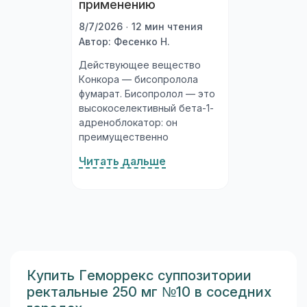
применению
8/7/2026 · 12 мин чтения
Автор: Фесенко Н.
Действующее вещество
Конкора — бисопролола
фумарат. Бисопролол — это
высокоселективный бета-1-
адреноблокатор: он
преимущественно
блокирует бета-1-
Читать дальше
адренорецепторы сердца,
практически не затрагивая
бета-2-рецепторы бронхов
и периферических сосудов.
Благодаря этой
избирательности Конкор
считается одним из
наиболее удобных и
Купить Геморрекс суппозитории
безопасных бета-
ректальные 250 мг №10 в соседних
блокаторов в