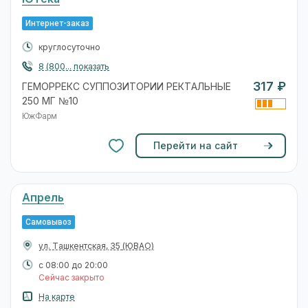
Интернет-заказ
круглосуточно
8 (800... показать
317 ₽
ГЕМОРРЕКС СУППОЗИТОРИИ РЕКТАЛЬНЫЕ
250 МГ №10
ЮжФарм
Перейти на сайт
Апрель
Самовывоз
ул. Ташкентская, 35
(ЮВАО)
с 08:00 до 20:00
Сейчас закрыто
На карте