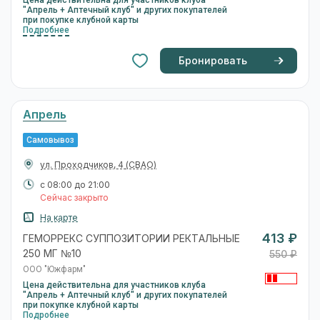
"Апрель + Аптечный клуб" и других покупателей
при покупке клубной карты
Подробнее
Бронировать
Апрель
Самовывоз
ул. Проходчиков, 4
(СВАО)
с 08:00 до 21:00
Сейчас закрыто
На карте
413 ₽
ГЕМОРРЕКС СУППОЗИТОРИИ РЕКТАЛЬНЫЕ
250 МГ №10
550 ₽
ООО "Южфарм"
Цена действительна для участников клуба
"Апрель + Аптечный клуб" и других покупателей
при покупке клубной карты
Подробнее