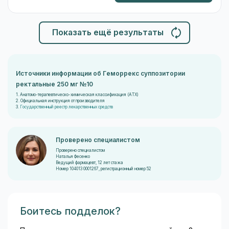
Показать ещё результаты
Источники информации об Геморрекс суппозитории
ректальные 250 мг №10
1. Анатомо-терапевтическо-химическая классификация (ATX)
2. Официальная инструкция от производителя
3.
Государственный реестр лекарственных средств
Проверено специалистом
Проверено специалистом
Наталья Фесенко
Ведущий фармацевт, 12 лет стажа
Номер 104013 0001267, регистрационный номер 52
Боитесь подделок?