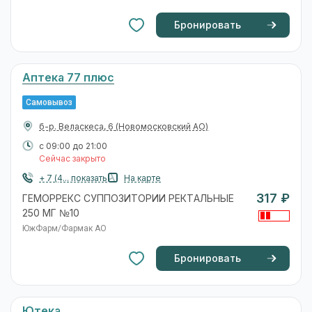
Бронировать
Аптека 77 плюс
Самовывоз
б-р. Веласкеса, 6
(Новомосковский АО)
с 09:00 до 21:00
Сейчас закрыто
+ 7 (4... показать
На карте
317 ₽
ГЕМОРРЕКС СУППОЗИТОРИИ РЕКТАЛЬНЫЕ
250 МГ №10
ЮжФарм/Фармак АО
Бронировать
Ютека