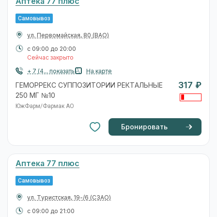
Аптека 77 плюс
Самовывоз
ул. Первомайская, 80
(ВАО)
с 09:00 до 20:00
Сейчас закрыто
+ 7 (4... показать
На карте
317 ₽
ГЕМОРРЕКС СУППОЗИТОРИИ РЕКТАЛЬНЫЕ
250 МГ №10
ЮжФарм/Фармак АО
Бронировать
Аптека 77 плюс
Самовывоз
ул. Туристская, 19-/6
(СЗАО)
с 09:00 до 21:00