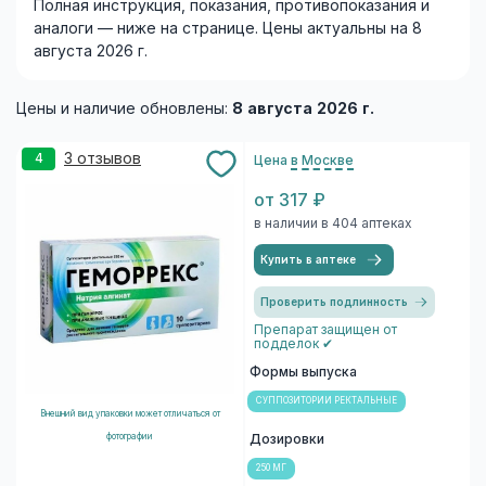
Полная инструкция, показания, противопоказания и
аналоги — ниже на странице. Цены актуальны на 8
августа 2026 г.
Цены и наличие обновлены:
8 августа 2026 г.
3 отзывов
4
Цена
в Москве
от 317 ₽
в наличии в 404 аптеках
Купить в аптеке
Проверить подлинность
Препарат защищен от
подделок ✔
Формы выпуска
СУППОЗИТОРИИ РЕКТАЛЬНЫЕ
Внешний вид упаковки может отличаться от
фотографии
Дозировки
250 МГ