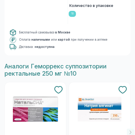
Количество в упаковке
10
Бесплатный самовывоз
в Москве
Оплата
наличными
или
картой
при получении в аптеке
Доставка:
недоступна
Aналоги Геморрекс суппозитории
ректальные 250 мг №10