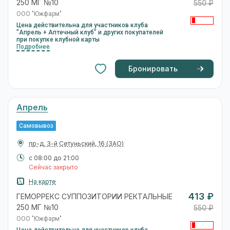
250 МГ №10
550 ₽
ООО "Южфарм"
Цена действительна для участников клуба
"Апрель + Аптечный клуб" и других покупателей
при покупке клубной карты
Подробнее
Бронировать
Апрель
Самовывоз
пр-д. 3-й Сетуньский, 16
(ЗАО)
с 08:00 до 21:00
Сейчас закрыто
На карте
413 ₽
ГЕМОРРЕКС СУППОЗИТОРИИ РЕКТАЛЬНЫЕ
250 МГ №10
550 ₽
ООО "Южфарм"
Цена действительна для участников клуба