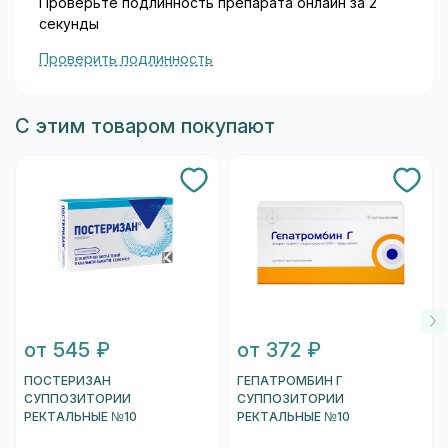
Проверьте подлинность препарата онлайн за 2
секунды
Проверить подлинность
С этим товаром покупают
от 545 ₽
от 372 ₽
ПОСТЕРИЗАН
ГЕПАТРОМБИН Г
СУППОЗИТОРИИ
СУППОЗИТОРИИ
РЕКТАЛЬНЫЕ №10
РЕКТАЛЬНЫЕ №10