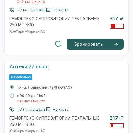
Сейчас закрыто
+ 7 (4... показать
На карте
317 ₽
ГЕМОРРЕКС СУППОЗИТОРИИ РЕКТАЛЬНЫЕ
250 МГ №10
ЮжФарм/Фармак АО
Бронировать
Аптека 77 плюс
Самовывоз
пр-кт. Ленинский, 73/8
(ЮЗАО)
с 09:00 до 21:00
Сейчас закрыто
+ 7 (4... показать
На карте
317 ₽
ГЕМОРРЕКС СУППОЗИТОРИИ РЕКТАЛЬНЫЕ
250 МГ №10
ЮжФарм/Фармак АО