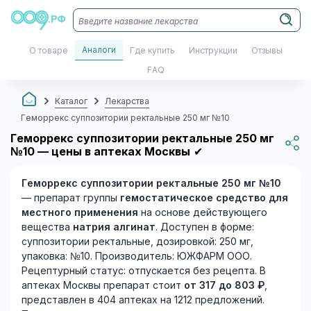
Аналоги
О товаре
Где купить
Инструкции
Отзывы
FAQ
Каталог
Лекарства
Геморрекс суппозитории ректальные 250 мг №10
Геморрекс суппозитории ректальные 250 мг
№10 — цены в аптеках Москвы
✔
Геморрекс суппозитории ректальные 250 мг №10
— препарат группы
гемостатическое средство для
местного применения
на основе действующего
вещества
натрия алгинат
. Доступен в форме:
суппозитории ректальные, дозировкой: 250 мг,
упаковка: №10. Производитель: ЮЖФАРМ ООО.
Рецептурный статус: отпускается без рецепта. В
аптеках Москвы препарат стоит
от 317 до 803 ₽
,
представлен в 404 аптеках на 1212 предложений.