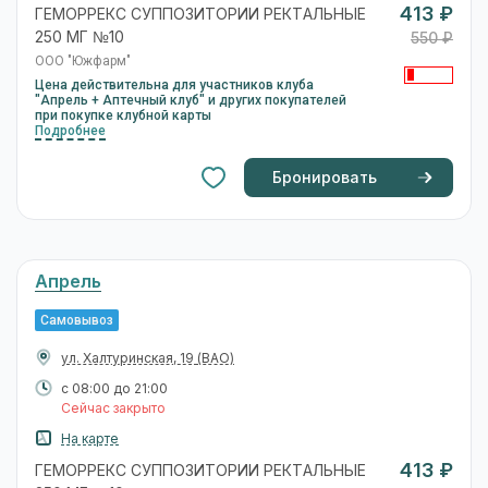
413 ₽
ГЕМОРРЕКС СУППОЗИТОРИИ РЕКТАЛЬНЫЕ
250 МГ №10
550 ₽
ООО "Южфарм"
Цена действительна для участников клуба
"Апрель + Аптечный клуб" и других покупателей
при покупке клубной карты
Подробнее
Бронировать
Апрель
Самовывоз
ул. Халтуринская, 19
(ВАО)
с 08:00 до 21:00
Сейчас закрыто
На карте
413 ₽
ГЕМОРРЕКС СУППОЗИТОРИИ РЕКТАЛЬНЫЕ